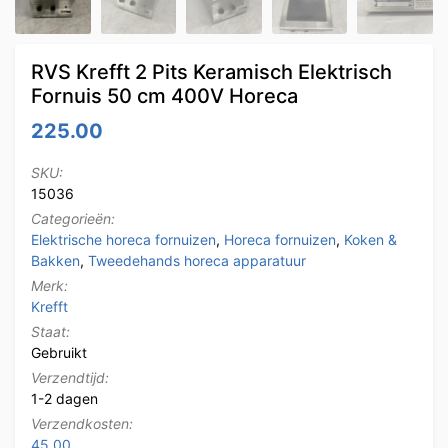
RVS Krefft 2 Pits Keramisch Elektrisch
Fornuis 50 cm 400V Horeca
225.00
SKU:
15036
Categorieën:
Elektrische horeca fornuizen
,
Horeca fornuizen
,
Koken &
Bakken
,
Tweedehands horeca apparatuur
Merk:
Krefft
Staat:
Gebruikt
Verzendtijd:
1-2 dagen
Verzendkosten:
45.00