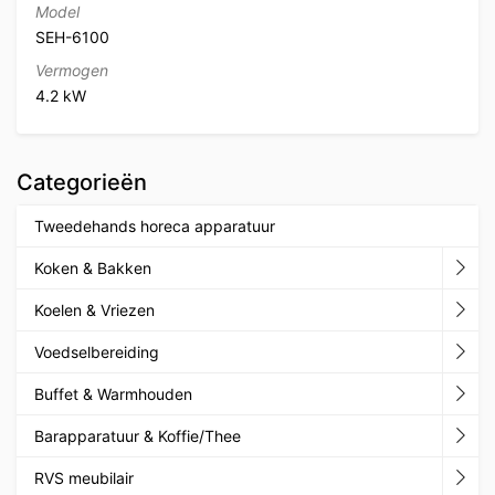
Model
SEH-6100
Vermogen
4.2 kW
Categorieën
Tweedehands horeca apparatuur
Koken & Bakken
Koelen & Vriezen
Voedselbereiding
Buffet & Warmhouden
Barapparatuur & Koffie/Thee
RVS meubilair