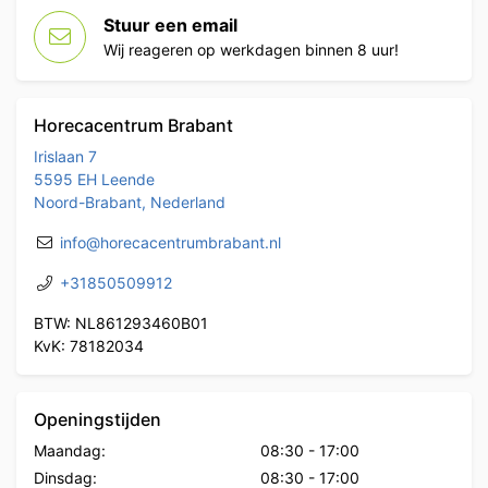
Stuur een email
Wij reageren op werkdagen binnen 8 uur!
Horecacentrum Brabant
Irislaan 7
5595 EH Leende
Noord-Brabant, Nederland
info@horecacentrumbrabant.nl
+31850509912
BTW: NL861293460B01
KvK: 78182034
Openingstijden
Maandag:
08:30
-
17:00
Dinsdag:
08:30
-
17:00