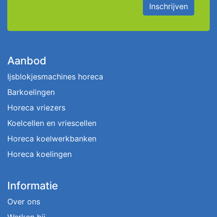
Inschrijven
Aanbod
Ijsblokjesmachines horeca
Barkoelingen
Horeca vriezers
Koelcellen en vriescellen
Horeca koelwerkbanken
Horeca koelingen
Informatie
Over ons
Werken bij