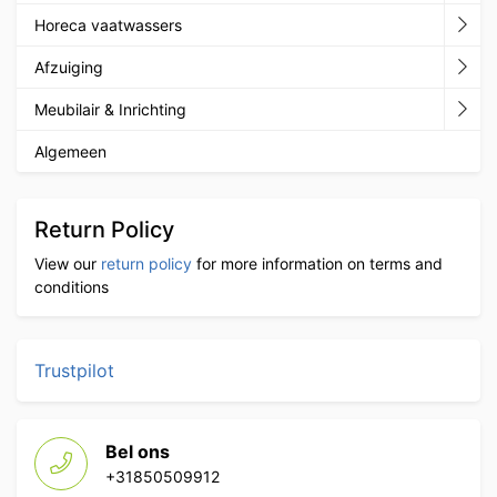
Horeca vaatwassers
Afzuiging
Meubilair & Inrichting
Algemeen
Return Policy
View our
return policy
for more information on terms and
conditions
Trustpilot
Bel ons
+31850509912