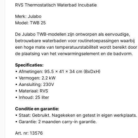
RVS Thermostatisch Waterbad Incubatie
Merk: Julabo
Model: TWB 25
De Julabo TWB-modellen zijn ontworpen als eenvoudige,
betrouwbare waterbaden voor routinetoepassingen waarbij
een hoge mate van temperatuurstabiliteit wordt bereikt door
de plaatsing van het verwarmingselement en de badvorm.
Specificaties:
• Afmetingen: 95.5 x 41 x 34 cm (BxDxH)
• Vermogen: 2.2 kW
• Aansluiting: 230V
• Materiaal: RVS
• Inhoud: 25 liter
Conditie en garantie:
• Staat: Gebruikt. Nagekeken en getest in eigen werkplaats.
• Garantie: 2 maanden carry-in garantie.
Art. nr: 13576