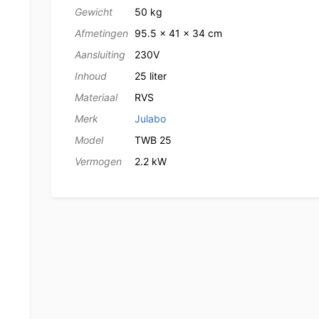
Gewicht
50 kg
Afmetingen
95.5 × 41 × 34 cm
Aansluiting
230V
Inhoud
25 liter
Materiaal
RVS
Merk
Julabo
Model
TWB 25
Vermogen
2.2 kW