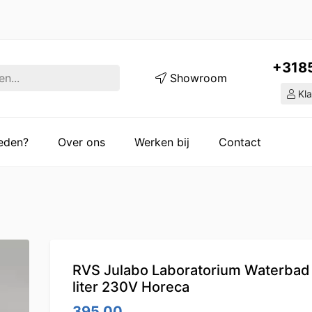
+318
Showroom
Kla
ieden?
Over ons
Werken bij
Contact
RVS Julabo Laboratorium Waterbad
liter 230V Horeca
395.00