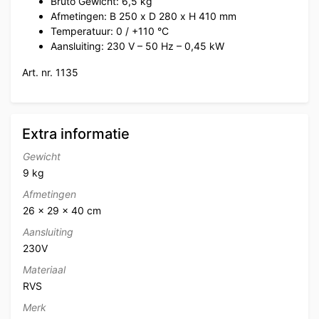
Bruto Gewicht: 6,5 kg
Afmetingen: B 250 x D 280 x H 410 mm
Temperatuur: 0 / +110 °C
Aansluiting: 230 V – 50 Hz – 0,45 kW
Art. nr. 1135
Extra informatie
Gewicht
9 kg
Afmetingen
26 × 29 × 40 cm
Aansluiting
230V
Materiaal
RVS
Merk