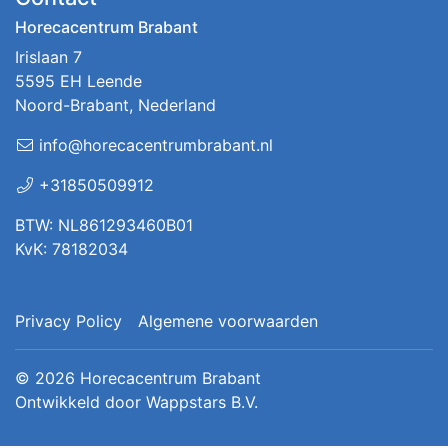
Horecacentrum Brabant
Irislaan 7
5595 EH Leende
Noord-Brabant, Nederland
info@horecacentrumbrabant.nl
+31850509912
BTW: NL861293460B01
KvK: 78182034
Privacy Policy
Algemene voorwaarden
© 2026
Horecacentrum Brabant
Ontwikkeld door
Wappstars B.V.