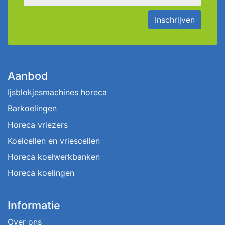
Inschrijven
Aanbod
Ijsblokjesmachines horeca
Barkoelingen
Horeca vriezers
Koelcellen en vriescellen
Horeca koelwerkbanken
Horeca koelingen
Informatie
Over ons