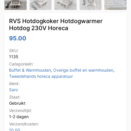
RVS Hotdogkoker Hotdogwarmer
Hotdog 230V Horeca
95.00
SKU:
1135
Categorieën:
Buffet & Warmhouden
,
Overige buffet en warmhouden
,
Tweedehands horeca apparatuur
Merk:
Saro
Staat:
Gebruikt
Verzendtijd:
1-2 dagen
Verzendkosten:
10.00