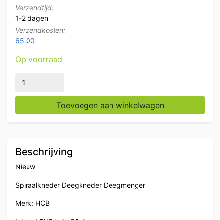
Verzendtijd:
1-2 dagen
Verzendkosten:
65.00
Op voorraad
RVS HCB Spiraalkneder deegmenger deegmixer 30 lite
Toevoegen aan winkelwagen
Beschrijving
Nieuw
Spiraalkneder Deegkneder Deegmenger
Merk: HCB