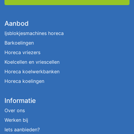
Aanbod
Ijsblokjesmachines horeca
Barkoelingen
Horeca vriezers
Koelcellen en vriescellen
Horeca koelwerkbanken
Horeca koelingen
Informatie
Over ons
Werken bij
Iets aanbieden?