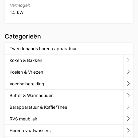
Vermogen
1,5 kW
Categorieën
Tweedehands horeca apparatuur
Koken & Bakken
Koelen & Vriezen
Voedselbereiding
Buffet & Warmhouden
Barapparatuur & Koffie/Thee
RVS meubilair
Horeca vaatwassers