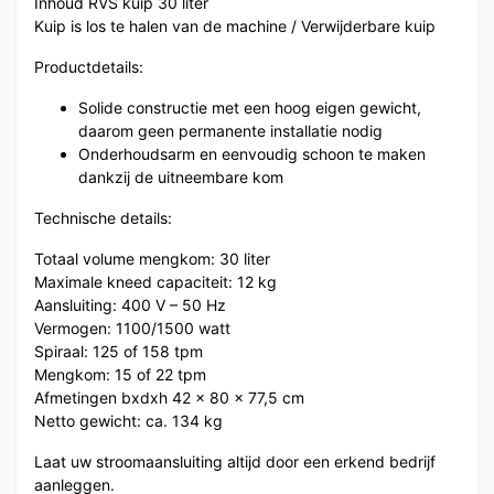
Inhoud RVS kuip 30 liter
Kuip is los te halen van de machine / Verwijderbare kuip
Productdetails:
Solide constructie met een hoog eigen gewicht,
daarom geen permanente installatie nodig
Onderhoudsarm en eenvoudig schoon te maken
dankzij de uitneembare kom
Technische details:
Totaal volume mengkom: 30 liter
Maximale kneed capaciteit: 12 kg
Aansluiting: 400 V – 50 Hz
Vermogen: 1100/1500 watt
Spiraal: 125 of 158 tpm
Mengkom: 15 of 22 tpm
Afmetingen bxdxh 42 x 80 x 77,5 cm
Netto gewicht: ca. 134 kg
Laat uw stroomaansluiting altijd door een erkend bedrijf
aanleggen.