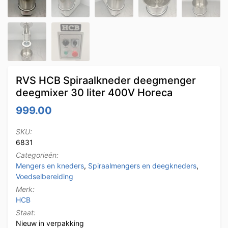
RVS HCB Spiraalkneder deegmenger
deegmixer 30 liter 400V Horeca
999.00
SKU:
6831
Categorieën:
Mengers en kneders
,
Spiraalmengers en deegkneders
,
Voedselbereiding
Merk:
HCB
Staat:
Nieuw in verpakking