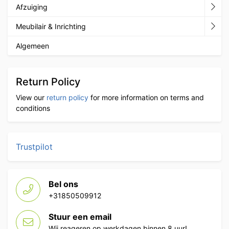
Afzuiging
Meubilair & Inrichting
Algemeen
Return Policy
View our
return policy
for more information on terms and
conditions
Trustpilot
Bel ons
+31850509912
Stuur een email
Wij reageren op werkdagen binnen 8 uur!