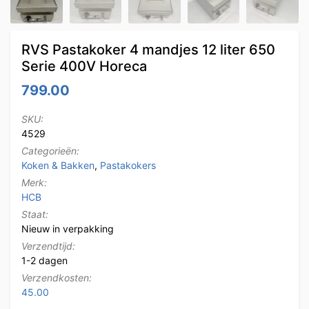
RVS Pastakoker 4 mandjes 12 liter 650
Serie 400V Horeca
799.00
SKU:
4529
Categorieën:
Koken & Bakken
,
Pastakokers
Merk:
HCB
Staat:
Nieuw in verpakking
Verzendtijd:
1-2 dagen
Verzendkosten:
45.00