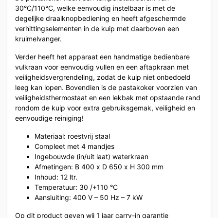
30°C/110°C, welke eenvoudig instelbaar is met de
degelijke draaiknopbediening en heeft afgeschermde
verhittingselementen in de kuip met daarboven een
kruimelvanger.
Verder heeft het apparaat een handmatige bedienbare
vulkraan voor eenvoudig vullen en een aftapkraan met
veiligheidsvergrendeling, zodat de kuip niet onbedoeld
leeg kan lopen. Bovendien is de pastakoker voorzien van
veiligheidsthermostaat en een lekbak met opstaande rand
rondom de kuip voor extra gebruiksgemak, veiligheid en
eenvoudige reiniging!
Materiaal: roestvrij staal
Compleet met 4 mandjes
Ingebouwde (in/uit laat) waterkraan
Afmetingen: B 400 x D 650 x H 300 mm
Inhoud: 12 ltr.
Temperatuur: 30 /+110 °C
Aansluiting: 400 V – 50 Hz – 7 kW
Op dit product geven wij 1 jaar carry-in garantie