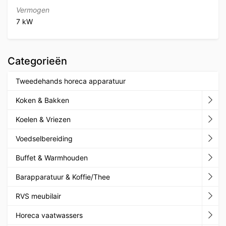
Vermogen
7 kW
Categorieën
Tweedehands horeca apparatuur
Koken & Bakken
Koelen & Vriezen
Voedselbereiding
Buffet & Warmhouden
Barapparatuur & Koffie/Thee
RVS meubilair
Horeca vaatwassers