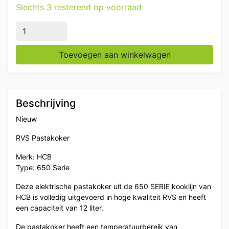
Slechts 3 resterend op voorraad
RVS Pastakoker 4 mandjes 12 liter 650 Serie 400V Hor
Toevoegen aan winkelwagen
Beschrijving
Nieuw
RVS Pastakoker
Merk: HCB
Type: 650 Serie
Deze elektrische pastakoker uit de 650 SERIE kooklijn van
HCB is volledig uitgevoerd in hoge kwaliteit RVS en heeft
een capaciteit van 12 liter.
De pastakoker heeft een temperatuurbereik van