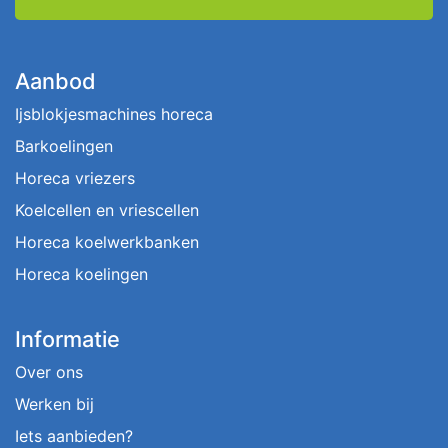
Aanbod
Ijsblokjesmachines horeca
Barkoelingen
Horeca vriezers
Koelcellen en vriescellen
Horeca koelwerkbanken
Horeca koelingen
Informatie
Over ons
Werken bij
Iets aanbieden?