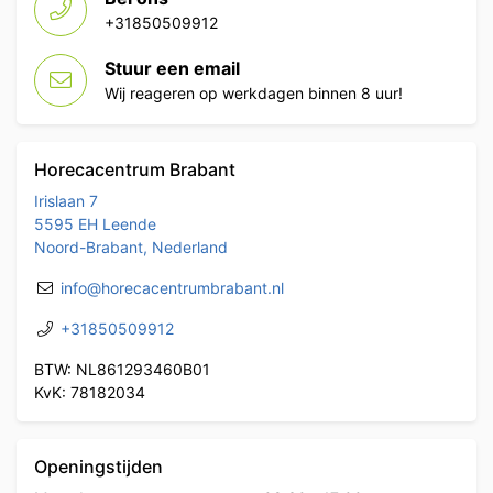
+31850509912
Stuur een email
Wij reageren op werkdagen binnen 8 uur!
Horecacentrum Brabant
Irislaan 7
5595 EH Leende
Noord-Brabant, Nederland
info@horecacentrumbrabant.nl
+31850509912
BTW: NL861293460B01
KvK: 78182034
Openingstijden