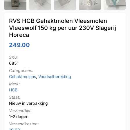
RVS HCB Gehaktmolen Vleesmolen
Vleeswolf 150 kg per uur 230V Slagerij
Horeca
249.00
SKU:
6851
Categorieën:
Gehaktmolens
,
Voedselbereiding
Merk:
HCB
Staat:
Nieuw in verpakking
Verzendtijd:
1-2 dagen
Verzendkosten:
10.00