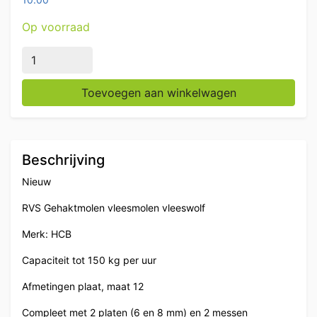
Op voorraad
RVS HCB Gehaktmolen Vleesmolen Vleeswolf 150 kg per
Toevoegen aan winkelwagen
Beschrijving
Nieuw
RVS Gehaktmolen vleesmolen vleeswolf
Merk: HCB
Capaciteit tot 150 kg per uur
Afmetingen plaat, maat 12
Compleet met 2 platen (6 en 8 mm) en 2 messen