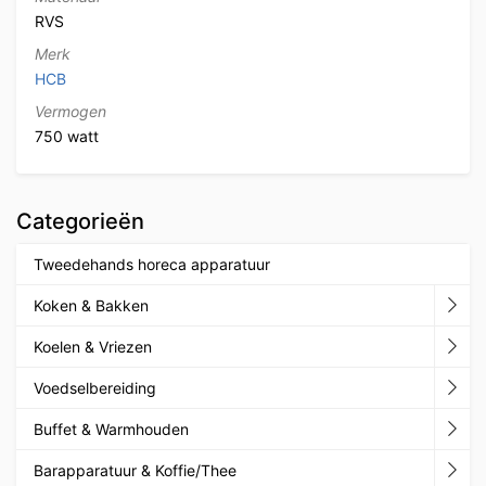
RVS
Merk
HCB
Vermogen
750 watt
Categorieën
Tweedehands horeca apparatuur
Koken & Bakken
Koelen & Vriezen
Voedselbereiding
Buffet & Warmhouden
Barapparatuur & Koffie/Thee