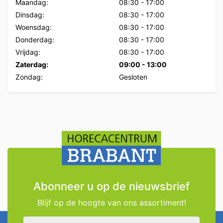
Maandag:
08:30
-
17:00
Dinsdag:
08:30
-
17:00
Woensdag:
08:30
-
17:00
Donderdag:
08:30
-
17:00
Vrijdag:
08:30
-
17:00
Zaterdag:
09:00
-
13:00
Zondag:
Gesloten
Abonneer u op de nieuwsbrief
Blijf op de hoogte van ons assortiment!
E-mailadres