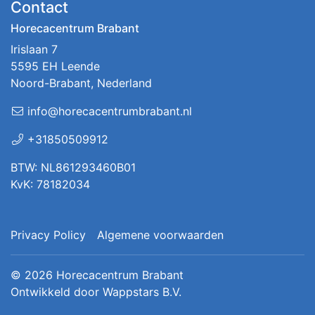
Contact
Horecacentrum Brabant
Irislaan 7
5595 EH Leende
Noord-Brabant, Nederland
info@horecacentrumbrabant.nl
+31850509912
BTW: NL861293460B01
KvK: 78182034
Privacy Policy
Algemene voorwaarden
© 2026
Horecacentrum Brabant
Ontwikkeld door
Wappstars B.V.