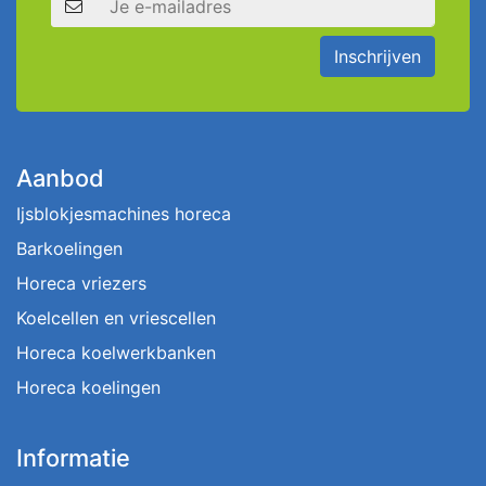
Inschrijven
Aanbod
Ijsblokjesmachines horeca
Barkoelingen
Horeca vriezers
Koelcellen en vriescellen
Horeca koelwerkbanken
Horeca koelingen
Informatie