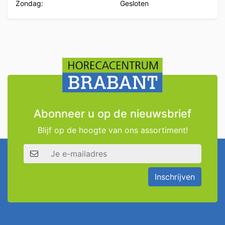
Zondag:
Gesloten
Abonneer u op de nieuwsbrief
Blijf op de hoogte van ons assortiment!
E-mailadres
Inschrijven