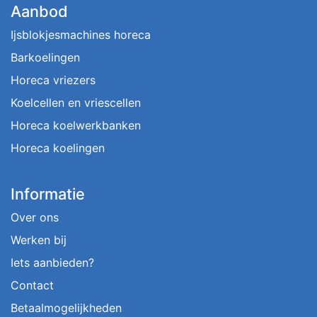
Aanbod
Ijsblokjesmachines horeca
Barkoelingen
Horeca vriezers
Koelcellen en vriescellen
Horeca koelwerkbanken
Horeca koelingen
Informatie
Over ons
Werken bij
Iets aanbieden?
Contact
Betaalmogelijkheden