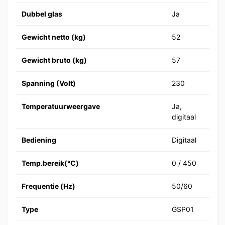
Dubbel glas
Ja
Gewicht netto (kg)
52
Gewicht bruto (kg)
57
Spanning (Volt)
230
Temperatuurweergave
Ja,
digitaal
Bediening
Digitaal
Temp.bereik(°C)
0 / 450
Frequentie (Hz)
50/60
Type
GSP01