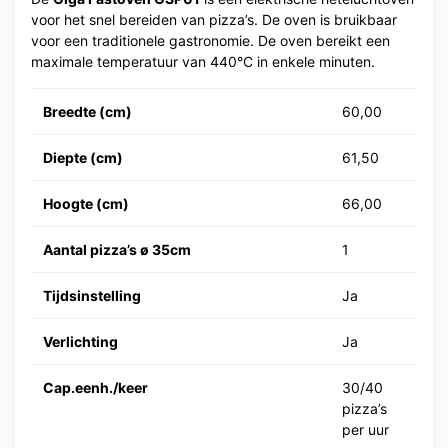
voor het snel bereiden van pizza’s. De oven is bruikbaar
voor een traditionele gastronomie. De oven bereikt een
maximale temperatuur van 440°C in enkele minuten.
Breedte (cm)
60,00
Diepte (cm)
61,50
Hoogte (cm)
66,00
Aantal pizza’s ø 35cm
1
Tijdsinstelling
Ja
Verlichting
Ja
Cap.eenh./keer
30/40
pizza’s
per uur