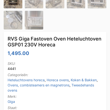
RVS Giga Fastoven Oven Heteluchtoven
GSP01 230V Horeca
1,495.00
SKU:
4441
Categorieën:
Heteluchtovens horeca
,
Horeca ovens
,
Koken & Bakken
,
Ovens, combisteamers en magnetrons
,
Tweedehands
ovens
Merk:
Giga
Staat: