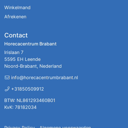
Winkelmand
Afrekenen
Contact
Horecacentrum Brabant
Irislaan 7
5595 EH Leende
Noord-Brabant, Nederland
info@horecacentrumbrabant.nl
+31850509912
BTW: NL861293460B01
KvK: 78182034
Privacy Policy
Algemene voorwaarden