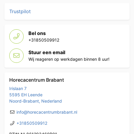
Trustpilot
Bel ons
+31850509912
Stuur een email
Wij reageren op werkdagen binnen 8 uur!
Horecacentrum Brabant
Irislaan 7
5595 EH Leende
Noord-Brabant, Nederland
info@horecacentrumbrabant.nl
+31850509912