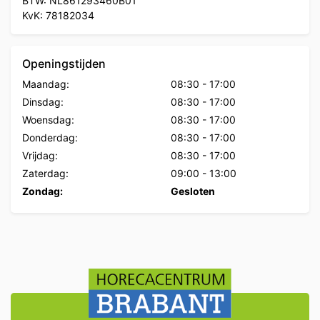
BTW: NL861293460B01
KvK: 78182034
Openingstijden
Maandag:
08:30
-
17:00
Dinsdag:
08:30
-
17:00
Woensdag:
08:30
-
17:00
Donderdag:
08:30
-
17:00
Vrijdag:
08:30
-
17:00
Zaterdag:
09:00
-
13:00
Zondag:
Gesloten