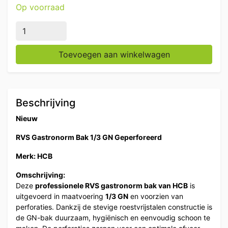
Op voorraad
HCB RVS Geperforeerde gastronorm bak GN bak 1/3 D
Toevoegen aan winkelwagen
Beschrijving
Nieuw
RVS Gastronorm Bak 1/3 GN Geperforeerd
Merk: HCB
Omschrijving:
Deze
professionele RVS gastronorm bak van HCB
is
uitgevoerd in maatvoering
1/3 GN
en voorzien van
perforaties. Dankzij de stevige roestvrijstalen constructie is
de GN-bak duurzaam, hygiënisch en eenvoudig schoon te