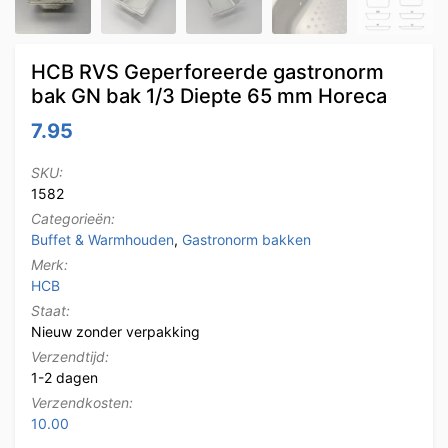
HCB RVS Geperforeerde gastronorm
bak GN bak 1/3 Diepte 65 mm Horeca
7.95
SKU:
1582
Categorieën:
Buffet & Warmhouden
,
Gastronorm bakken
Merk:
HCB
Staat:
Nieuw zonder verpakking
Verzendtijd:
1-2 dagen
Verzendkosten:
10.00