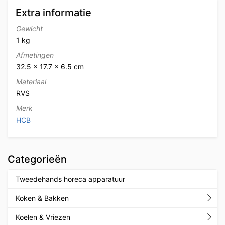
Extra informatie
Gewicht
1 kg
Afmetingen
32.5 × 17.7 × 6.5 cm
Materiaal
RVS
Merk
HCB
Categorieën
Tweedehands horeca apparatuur
Koken & Bakken
Koelen & Vriezen