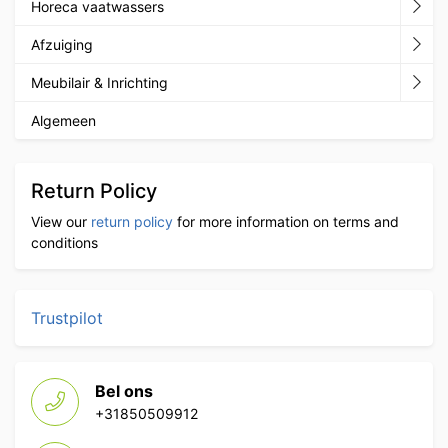
Horeca vaatwassers
Afzuiging
Meubilair & Inrichting
Algemeen
Return Policy
View our
return policy
for more information on terms and
conditions
Trustpilot
Bel ons
+31850509912