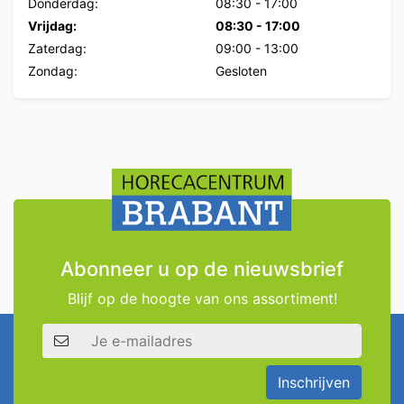
Donderdag:
08:30
-
17:00
Vrijdag:
08:30
-
17:00
Zaterdag:
09:00
-
13:00
Zondag:
Gesloten
Abonneer u op de nieuwsbrief
Blijf op de hoogte van ons assortiment!
E-mailadres
Inschrijven