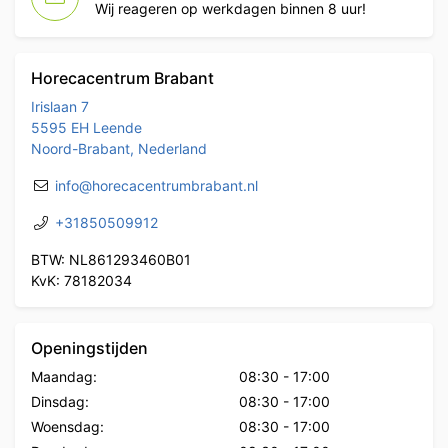
Wij reageren op werkdagen binnen 8 uur!
Horecacentrum Brabant
Irislaan 7
5595 EH Leende
Noord-Brabant, Nederland
info@horecacentrumbrabant.nl
+31850509912
BTW: NL861293460B01
KvK: 78182034
Openingstijden
Maandag:
08:30
-
17:00
Dinsdag:
08:30
-
17:00
Woensdag:
08:30
-
17:00