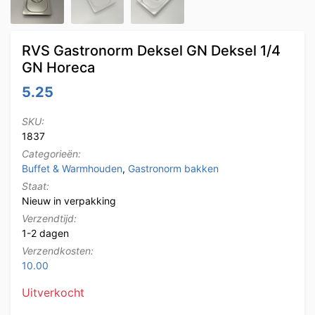
RVS Gastronorm Deksel GN Deksel 1/4
GN Horeca
5.25
SKU:
1837
Categorieën:
Buffet & Warmhouden
,
Gastronorm bakken
Staat:
Nieuw in verpakking
Verzendtijd:
1-2 dagen
Verzendkosten:
10.00
Uitverkocht