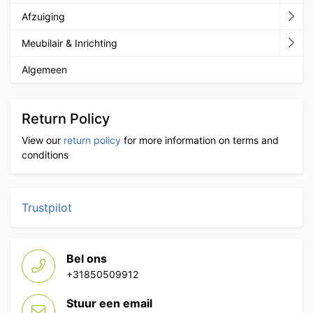
Afzuiging
Meubilair & Inrichting
Algemeen
Return Policy
View our
return policy
for more information on terms and
conditions
Trustpilot
Bel ons
+31850509912
Stuur een email