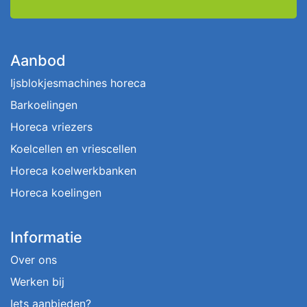
Aanbod
Ijsblokjesmachines horeca
Barkoelingen
Horeca vriezers
Koelcellen en vriescellen
Horeca koelwerkbanken
Horeca koelingen
Informatie
Over ons
Werken bij
Iets aanbieden?