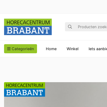
Zoek op
Categorieën
Home
Winkel
Iets aanb