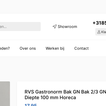
+318
Showroom
Kla
ieden?
Over ons
Werken bij
Contact
RVS Gastronorm Bak GN Bak 2/3 G
Diepte 100 mm Horeca
17.95