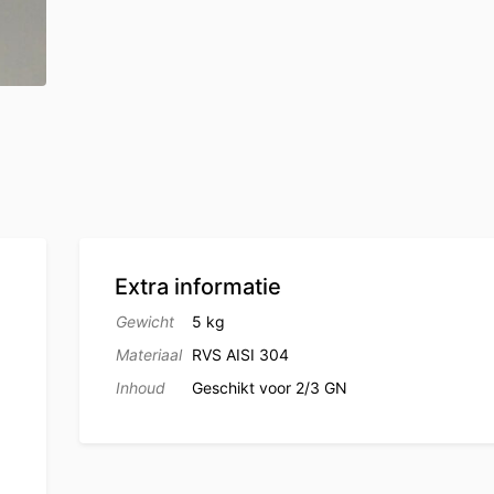
Extra informatie
Gewicht
5 kg
Materiaal
RVS AISI 304
Inhoud
Geschikt voor 2/3 GN