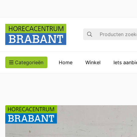
Zoek op
Categorieën
Home
Winkel
Iets aanb