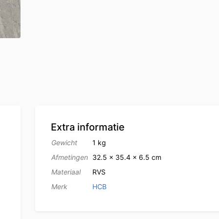
Extra informatie
Gewicht
1 kg
Afmetingen
32.5 × 35.4 × 6.5 cm
Materiaal
RVS
Merk
HCB