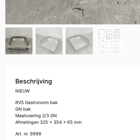
Beschrijving
NIEUW
RVS Gastronorm bak
GN bak
Maatvoering 2/3 GN
Afmetingen 325 x 354 x 65 mm
Art. nr. 9999