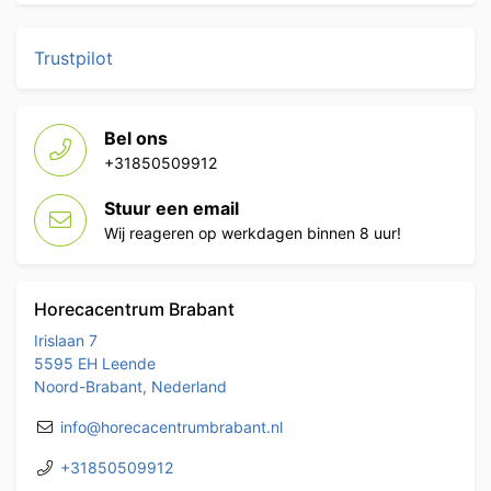
Trustpilot
Bel ons
+31850509912
Stuur een email
Wij reageren op werkdagen binnen 8 uur!
Horecacentrum Brabant
Irislaan 7
5595 EH Leende
Noord-Brabant, Nederland
info@horecacentrumbrabant.nl
+31850509912