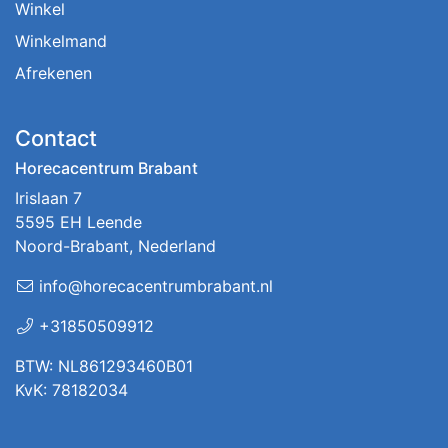
Winkel
Winkelmand
Afrekenen
Contact
Horecacentrum Brabant
Irislaan 7
5595 EH Leende
Noord-Brabant, Nederland
info@horecacentrumbrabant.nl
+31850509912
BTW: NL861293460B01
KvK: 78182034