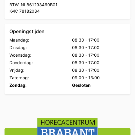
BTW: NL861293460B01
KvK: 78182034
Openingstijden
Maandag:
08:30
-
17:00
Dinsdag:
08:30
-
17:00
Woensdag:
08:30
-
17:00
Donderdag:
08:30
-
17:00
Vrijdag:
08:30
-
17:00
Zaterdag:
09:00
-
13:00
Zondag:
Gesloten