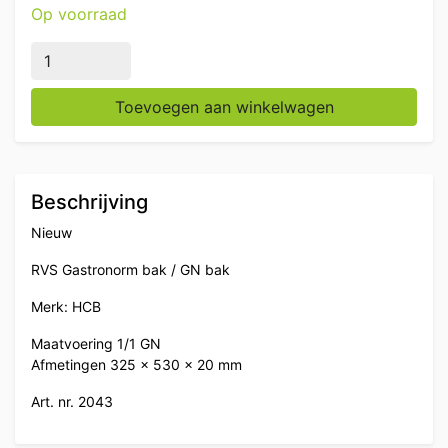
Op voorraad
RVS HCB Gastronorm bak GN bak 1/1 Diepte 20 mm Ho
Toevoegen aan winkelwagen
Beschrijving
Nieuw
RVS Gastronorm bak / GN bak
Merk: HCB
Maatvoering 1/1 GN
Afmetingen 325 x 530 x 20 mm
Art. nr. 2043