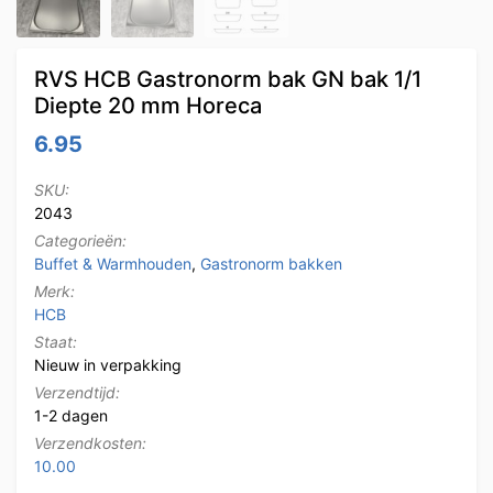
RVS HCB Gastronorm bak GN bak 1/1
Diepte 20 mm Horeca
6.95
SKU:
2043
Categorieën:
Buffet & Warmhouden
,
Gastronorm bakken
Merk:
HCB
Staat:
Nieuw in verpakking
Verzendtijd:
1-2 dagen
Verzendkosten:
10.00