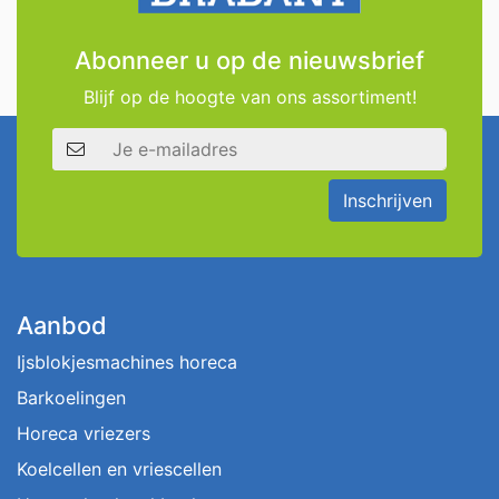
Abonneer u op de nieuwsbrief
Blijf op de hoogte van ons assortiment!
E-mailadres
Inschrijven
Aanbod
Ijsblokjesmachines horeca
Barkoelingen
Horeca vriezers
Koelcellen en vriescellen