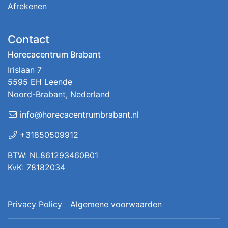
Afrekenen
Contact
Horecacentrum Brabant
Irislaan 7
5595 EH Leende
Noord-Brabant, Nederland
info@horecacentrumbrabant.nl
+31850509912
BTW: NL861293460B01
KvK: 78182034
Privacy Policy
Algemene voorwaarden