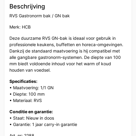
Beschrijving
RVS Gastronorm bak / GN bak
Merk: HCB
Deze duurzame RVS GN-bak is ideaal voor gebruik in
professionele keukens, buffetten en horeca-omgevingen.
Dankzij de standaard maatvoering is hij compatibel met
alle gangbare gastronorm-systemen. De diepte van 100
mm biedt voldoende inhoud voor het warm of koud
houden van voedsel.
Specificaties:
• Maatvoering: 1/1 GN
• Diepte: 100 mm
• Materiaal: RVS
Conditie en garantie:
• Staat: Nieuw in doos
• Garantie: 1 jaar carry-in garantie
Art. nr: 2288