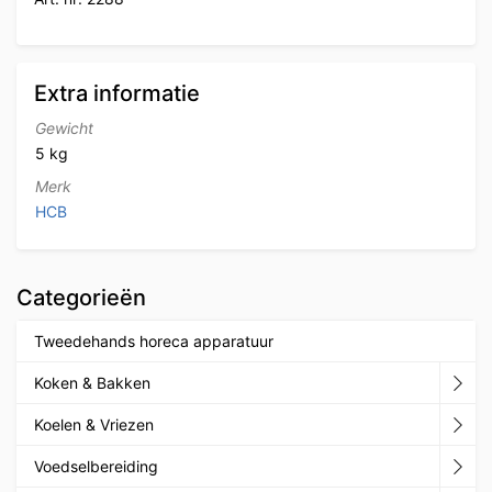
Extra informatie
Gewicht
5 kg
Merk
HCB
Categorieën
Tweedehands horeca apparatuur
Koken & Bakken
Koelen & Vriezen
Voedselbereiding