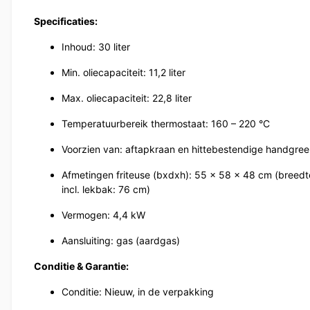
Specificaties:
Inhoud: 30 liter
Min. oliecapaciteit: 11,2 liter
Max. oliecapaciteit: 22,8 liter
Temperatuurbereik thermostaat: 160 – 220 °C
Voorzien van: aftapkraan en hittebestendige handgre
Afmetingen friteuse (bxdxh): 55 x 58 x 48 cm (breedt
incl. lekbak: 76 cm)
Vermogen: 4,4 kW
Aansluiting: gas (aardgas)
Conditie & Garantie:
Conditie: Nieuw, in de verpakking