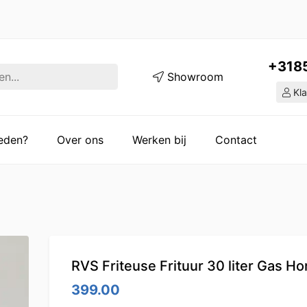
+318
Showroom
Kla
ieden?
Over ons
Werken bij
Contact
RVS Friteuse Frituur 30 liter Gas Ho
399.00