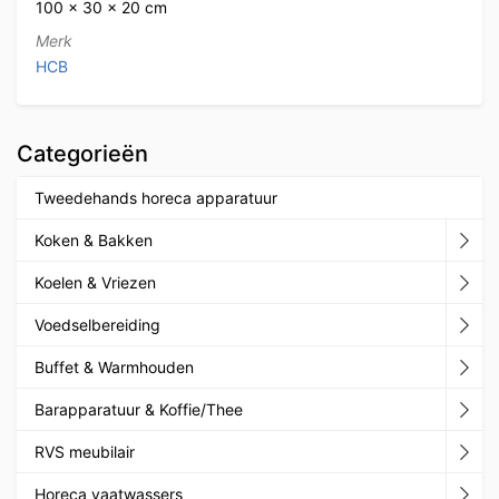
100 × 30 × 20 cm
Merk
HCB
Categorieën
Tweedehands horeca apparatuur
Koken & Bakken
Koelen & Vriezen
Voedselbereiding
Buffet & Warmhouden
Barapparatuur & Koffie/Thee
RVS meubilair
Horeca vaatwassers