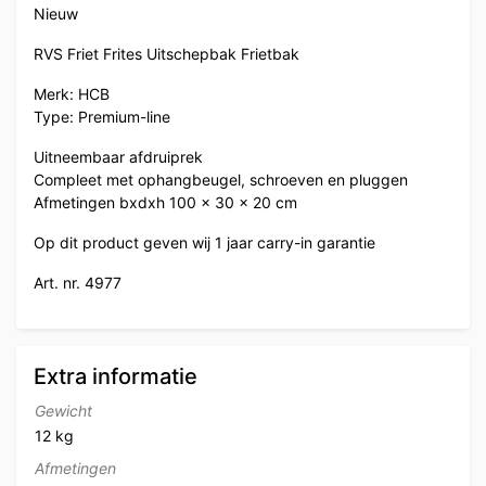
Nieuw
RVS Friet Frites Uitschepbak Frietbak
Merk: HCB
Type: Premium-line
Uitneembaar afdruiprek
Compleet met ophangbeugel, schroeven en pluggen
Afmetingen bxdxh 100 x 30 x 20 cm
Op dit product geven wij 1 jaar carry-in garantie
Art. nr. 4977
Extra informatie
Gewicht
12 kg
Afmetingen