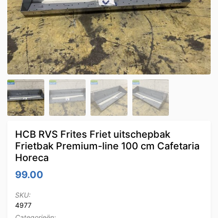
HCB RVS Frites Friet uitschepbak
Frietbak Premium-line 100 cm Cafetaria
Horeca
99.00
SKU:
4977
Categorieën: