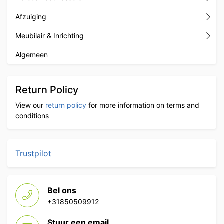
Afzuiging
Meubilair & Inrichting
Algemeen
Return Policy
View our
return policy
for more information on terms and
conditions
Trustpilot
Bel ons
+31850509912
Stuur een email