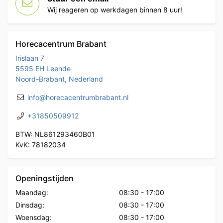
Wij reageren op werkdagen binnen 8 uur!
Horecacentrum Brabant
Irislaan 7
5595 EH Leende
Noord-Brabant, Nederland
info@horecacentrumbrabant.nl
+31850509912
BTW: NL861293460B01
KvK: 78182034
Openingstijden
Maandag:
08:30
-
17:00
Dinsdag:
08:30
-
17:00
Woensdag:
08:30
-
17:00