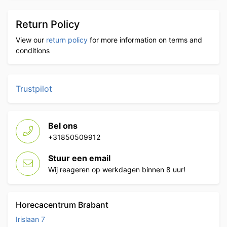
Return Policy
View our
return policy
for more information on terms and
conditions
Trustpilot
Bel ons
+31850509912
Stuur een email
Wij reageren op werkdagen binnen 8 uur!
Horecacentrum Brabant
Irislaan 7