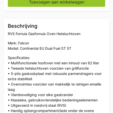
Toevoegen aan winkelwagen
Beschrijving
RVS Fornuis Gasfornuis Oven Heteluchtoven
Merk: Falcon
Model: Continental EU Dual Fuel ST ST
Specificaties:
• Multifunctionele hoofoven met een inhoud van 62 liter
• Tweede heteluchtoven voorzien van grillfunctie
• 5-pits gaskookplaat met robuuste pannendragers voor
extra stabiliteit
• Ovenruimtes voorzien van makkelijk te reinigen emaille
laag
• Vlambeveiliging voor elke gasbrander
• Klassieke, gebruiksvriendelijke bedieningselementen
• Uitgevoerd in roestvrij staal (RVS)
• Handig opbergcompartiment/lade onder de ovens