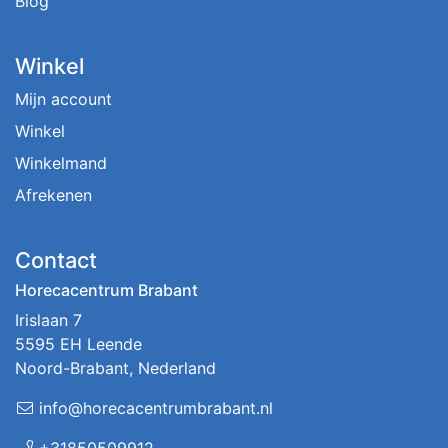
Blog
Winkel
Mijn account
Winkel
Winkelmand
Afrekenen
Contact
Horecacentrum Brabant
Irislaan 7
5595 EH Leende
Noord-Brabant, Nederland
info@horecacentrumbrabant.nl
+31850509912