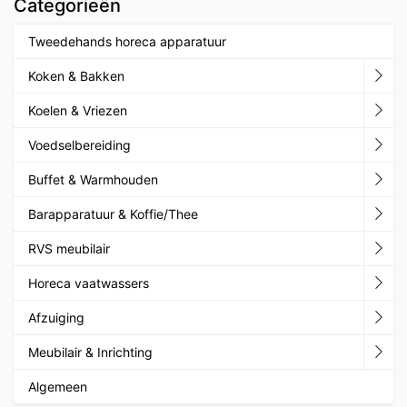
Categorieën
Tweedehands horeca apparatuur
Koken & Bakken
Koelen & Vriezen
Voedselbereiding
Buffet & Warmhouden
Barapparatuur & Koffie/Thee
RVS meubilair
Horeca vaatwassers
Afzuiging
Meubilair & Inrichting
Algemeen