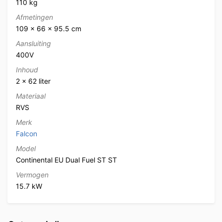
110 kg
Afmetingen
109 × 66 × 95.5 cm
Aansluiting
400V
Inhoud
2 x 62 liter
Materiaal
RVS
Merk
Falcon
Model
Continental EU Dual Fuel ST ST
Vermogen
15.7 kW