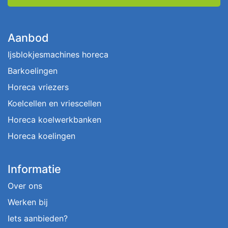
Aanbod
Ijsblokjesmachines horeca
Barkoelingen
Horeca vriezers
Koelcellen en vriescellen
Horeca koelwerkbanken
Horeca koelingen
Informatie
Over ons
Werken bij
Iets aanbieden?