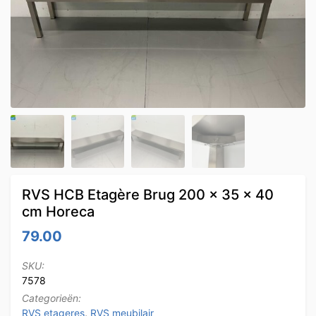
RVS HCB Etagère Brug 200 x 35 x 40
cm Horeca
79.00
SKU:
7578
Categorieën:
RVS etageres
,
RVS meubilair