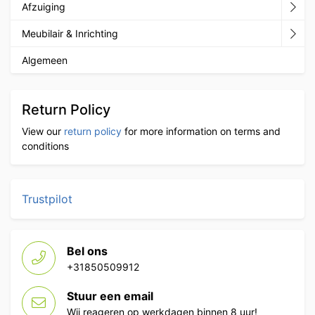
Afzuiging
Meubilair & Inrichting
Algemeen
Return Policy
View our
return policy
for more information on terms and
conditions
Trustpilot
Bel ons
+31850509912
Stuur een email
Wij reageren op werkdagen binnen 8 uur!