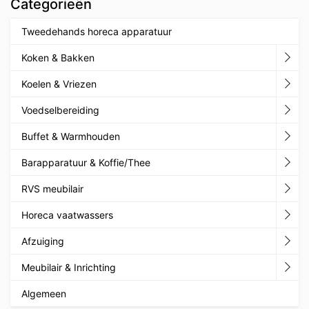
Categorieën
Tweedehands horeca apparatuur
Koken & Bakken
Koelen & Vriezen
Voedselbereiding
Buffet & Warmhouden
Barapparatuur & Koffie/Thee
RVS meubilair
Horeca vaatwassers
Afzuiging
Meubilair & Inrichting
Algemeen