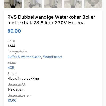
RVS Dubbelwandige Waterkoker Boiler
met lekbak 23,6 liter 230V Horeca
89.00
SKU:
1344
Categorieën:
Buffet & Warmhouden
,
Waterkokers
Merk:
HCB
Staat:
Nieuw in verpakking
Verzendtijd:
1-2 dagen
Verzendkosten:
10.00