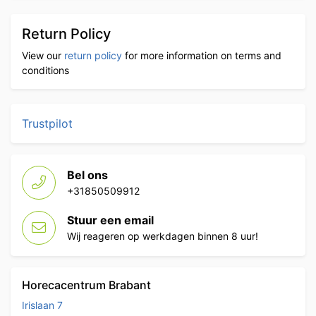
Return Policy
View our
return policy
for more information on terms and
conditions
Trustpilot
Bel ons
+31850509912
Stuur een email
Wij reageren op werkdagen binnen 8 uur!
Horecacentrum Brabant
Irislaan 7