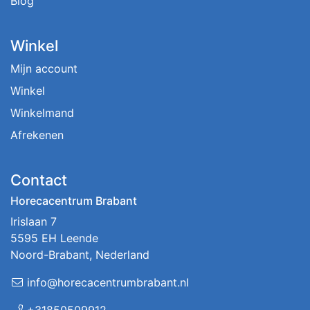
Blog
Winkel
Mijn account
Winkel
Winkelmand
Afrekenen
Contact
Horecacentrum Brabant
Irislaan 7
5595 EH Leende
Noord-Brabant, Nederland
info@horecacentrumbrabant.nl
+31850509912