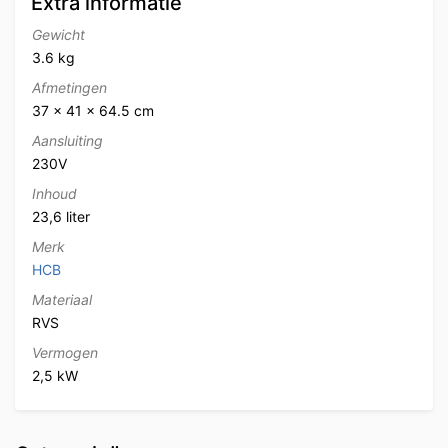
Extra informatie
Gewicht
3.6 kg
Afmetingen
37 × 41 × 64.5 cm
Aansluiting
230V
Inhoud
23,6 liter
Merk
HCB
Materiaal
RVS
Vermogen
2,5 kW