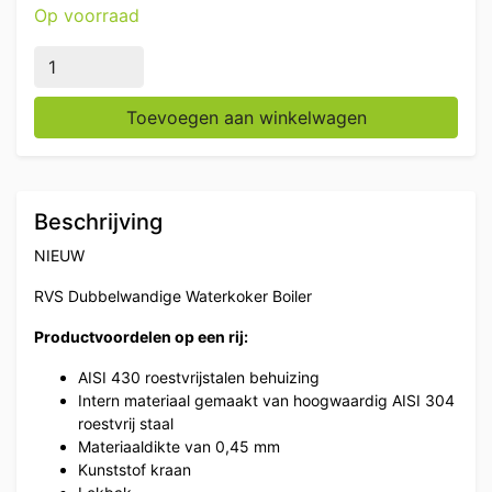
Op voorraad
RVS Dubbelwandige Waterkoker Boiler met lekbak 23,6
Toevoegen aan winkelwagen
Beschrijving
NIEUW
RVS Dubbelwandige Waterkoker Boiler
Productvoordelen op een rij:
AISI 430 roestvrijstalen behuizing
Intern materiaal gemaakt van hoogwaardig AISI 304
roestvrij staal
Materiaaldikte van 0,45 mm
Kunststof kraan