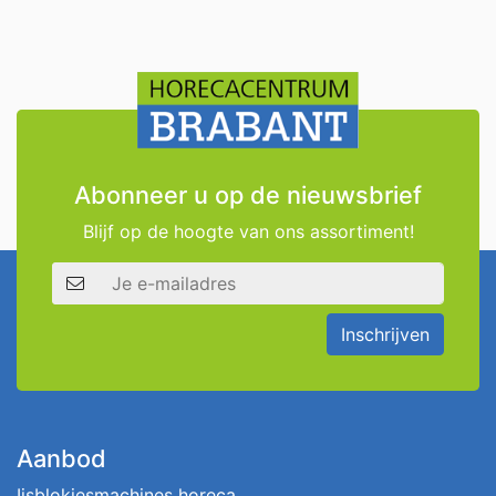
Abonneer u op de nieuwsbrief
Blijf op de hoogte van ons assortiment!
E-mailadres
Inschrijven
Aanbod
Ijsblokjesmachines horeca