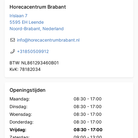
Horecacentrum Brabant
Irislaan 7
5595 EH Leende
Noord-Brabant, Nederland
info@horecacentrumbrabant.nl
+31850509912
BTW: NL861293460B01
KvK: 78182034
Openingstijden
Maandag:
08:30
-
17:00
Dinsdag:
08:30
-
17:00
Woensdag:
08:30
-
17:00
Donderdag:
08:30
-
17:00
Vrijdag:
08:30
-
17:00
Zaterdag:
09:00
-
13:00