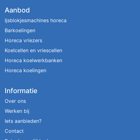
Aanbod
Ijsblokjesmachines horeca
Barkoelingen
Horeca vriezers
Koelcellen en vriescellen
Horeca koelwerkbanken
Horeca koelingen
Informatie
Over ons
Werken bij
Iets aanbieden?
Contact