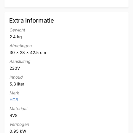
Extra informatie
Gewicht
2.4 kg
Afmetingen
30 × 28 × 42.5 cm
Aansluiting
230V
Inhoud
5,3 liter
Merk
HCB
Materiaal
RVS
Vermogen
0,95 kW