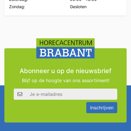
Zondag:
Gesloten
Abonneer u op de nieuwsbrief
Blijf op de hoogte van ons assortiment!
E-mailadres
Inschrijven