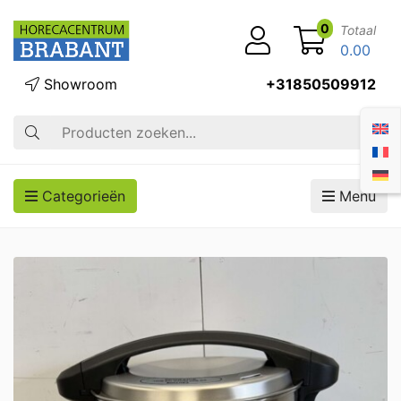
0
Totaal
0.00
Showroom
+31850509912
Zoek op
Categorieën
Menu