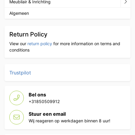
Meubilair & Inrichting
Algemeen
Return Policy
View our
return policy
for more information on terms and
conditions
Trustpilot
Bel ons
+31850509912
Stuur een email
Wij reageren op werkdagen binnen 8 uur!