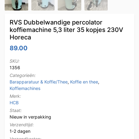
RVS Dubbelwandige percolator
koffiemachine 5,3 liter 35 kopjes 230V
Horeca
89.00
SKU:
1356
Categorieën:
Barapparatuur & Koffie/Thee
,
Koffie en thee
,
Koffiemachines
Merk:
HCB
Staat:
Nieuw in verpakking
Verzendtijd:
1-2 dagen
Verzendkosten: