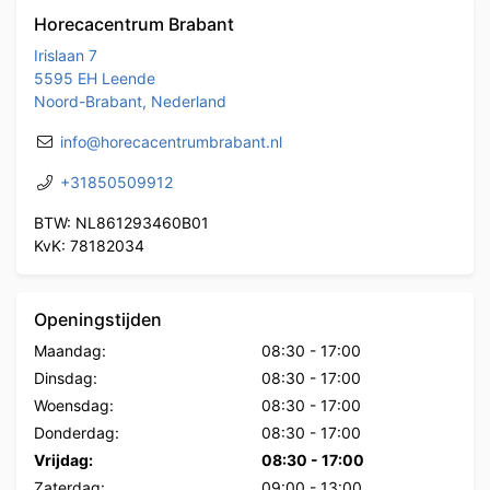
Horecacentrum Brabant
Irislaan 7
5595 EH Leende
Noord-Brabant, Nederland
info@horecacentrumbrabant.nl
+31850509912
BTW: NL861293460B01
KvK: 78182034
Openingstijden
Maandag:
08:30
-
17:00
Dinsdag:
08:30
-
17:00
Woensdag:
08:30
-
17:00
Donderdag:
08:30
-
17:00
Vrijdag:
08:30
-
17:00
Zaterdag:
09:00
-
13:00