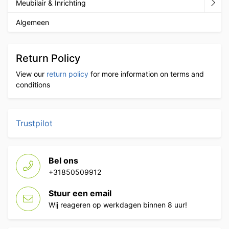
Meubilair & Inrichting
Algemeen
Return Policy
View our
return policy
for more information on terms and
conditions
Trustpilot
Bel ons
+31850509912
Stuur een email
Wij reageren op werkdagen binnen 8 uur!