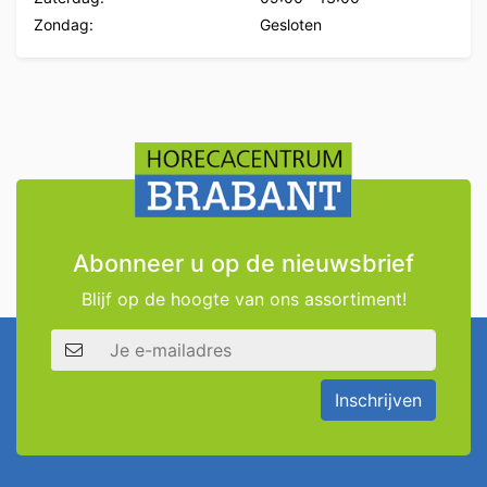
Zondag:
Gesloten
Abonneer u op de nieuwsbrief
Blijf op de hoogte van ons assortiment!
E-mailadres
Inschrijven