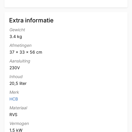
Extra informatie
Gewicht
3.4 kg
Afmetingen
37 × 33 × 56 cm
Aansluiting
230V
Inhoud
20,5 liter
Merk
HCB
Materiaal
RVS
Vermogen
1,5 kW