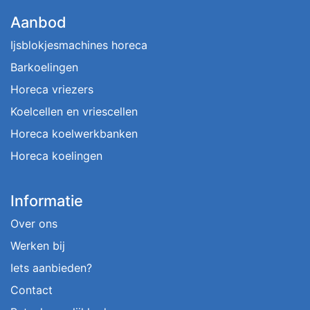
Aanbod
Ijsblokjesmachines horeca
Barkoelingen
Horeca vriezers
Koelcellen en vriescellen
Horeca koelwerkbanken
Horeca koelingen
Informatie
Over ons
Werken bij
Iets aanbieden?
Contact