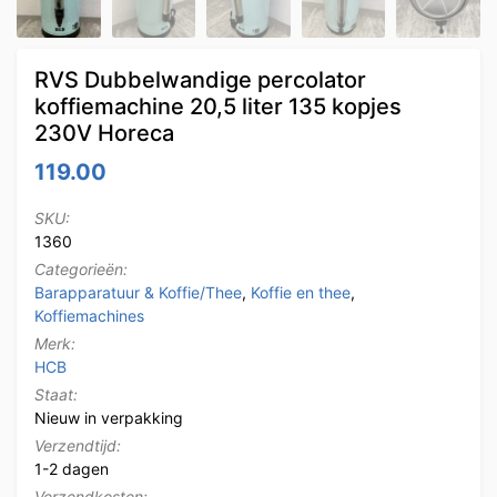
RVS Dubbelwandige percolator
koffiemachine 20,5 liter 135 kopjes
230V Horeca
119.00
SKU:
1360
Categorieën:
Barapparatuur & Koffie/Thee
,
Koffie en thee
,
Koffiemachines
Merk:
HCB
Staat:
Nieuw in verpakking
Verzendtijd:
1-2 dagen
Verzendkosten: