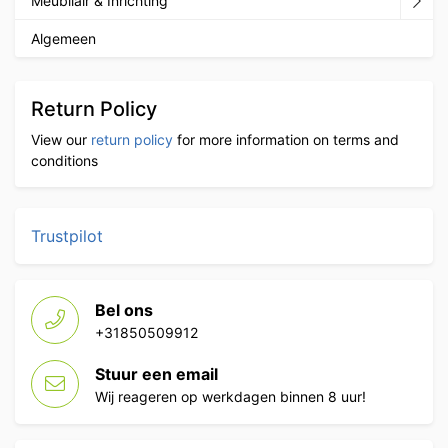
Meubilair & Inrichting
Algemeen
Return Policy
View our
return policy
for more information on terms and
conditions
Trustpilot
Bel ons
+31850509912
Stuur een email
Wij reageren op werkdagen binnen 8 uur!