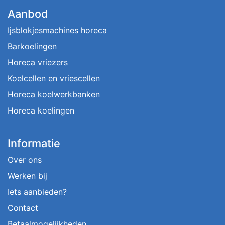
Aanbod
Ijsblokjesmachines horeca
Barkoelingen
Horeca vriezers
Koelcellen en vriescellen
Horeca koelwerkbanken
Horeca koelingen
Informatie
Over ons
Werken bij
Iets aanbieden?
Contact
Betaalmogelijkheden