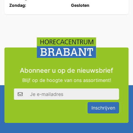
Zondag:
Gesloten
Abonneer u op de nieuwsbrief
Blijf op de hoogte van ons assortiment!
E-mailadres
Inschrijven