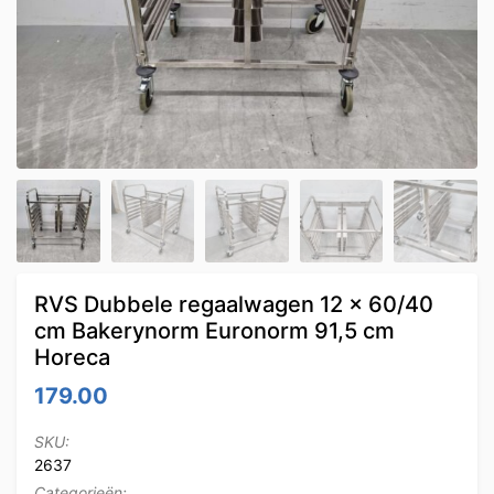
RVS Dubbele regaalwagen 12 x 60/40
cm Bakerynorm Euronorm 91,5 cm
Horeca
179.00
SKU:
2637
Categorieën: