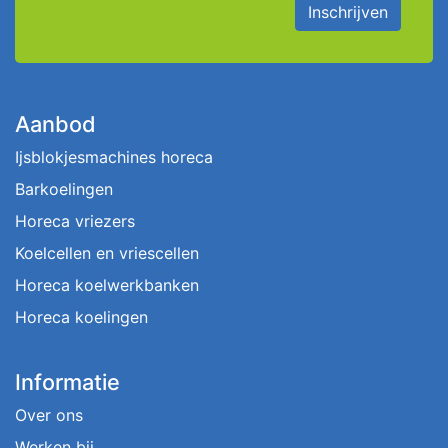
Inschrijven
Aanbod
Ijsblokjesmachines horeca
Barkoelingen
Horeca vriezers
Koelcellen en vriescellen
Horeca koelwerkbanken
Horeca koelingen
Informatie
Over ons
Werken bij