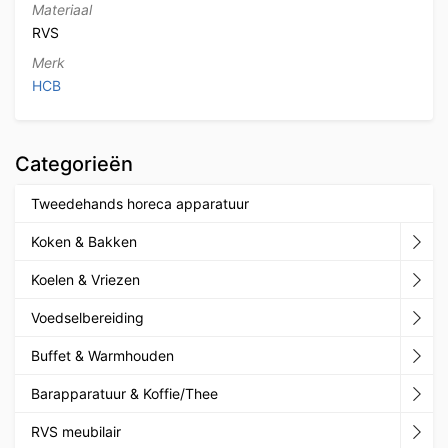
Materiaal
RVS
Merk
HCB
Categorieën
Tweedehands horeca apparatuur
Koken & Bakken
Koelen & Vriezen
Voedselbereiding
Buffet & Warmhouden
Barapparatuur & Koffie/Thee
RVS meubilair