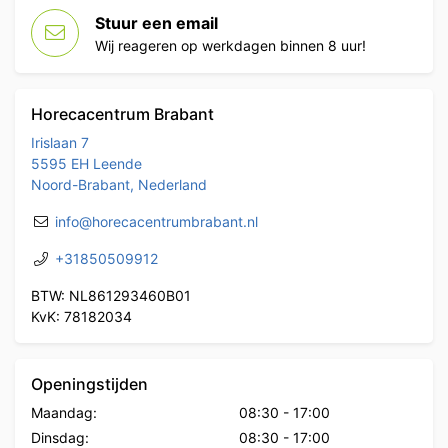
Stuur een email
Wij reageren op werkdagen binnen 8 uur!
Horecacentrum Brabant
Irislaan 7
5595 EH Leende
Noord-Brabant, Nederland
info@horecacentrumbrabant.nl
+31850509912
BTW: NL861293460B01
KvK: 78182034
Openingstijden
Maandag:
08:30
-
17:00
Dinsdag:
08:30
-
17:00