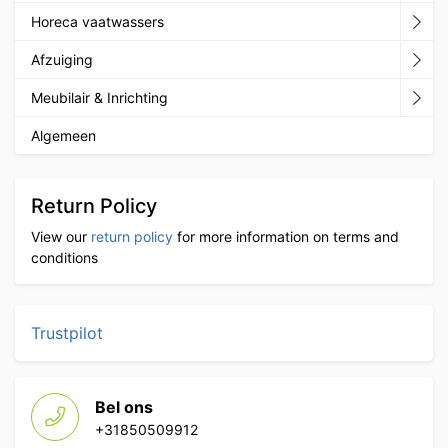
Horeca vaatwassers
Afzuiging
Meubilair & Inrichting
Algemeen
Return Policy
View our
return policy
for more information on terms and
conditions
Trustpilot
Bel ons
+31850509912