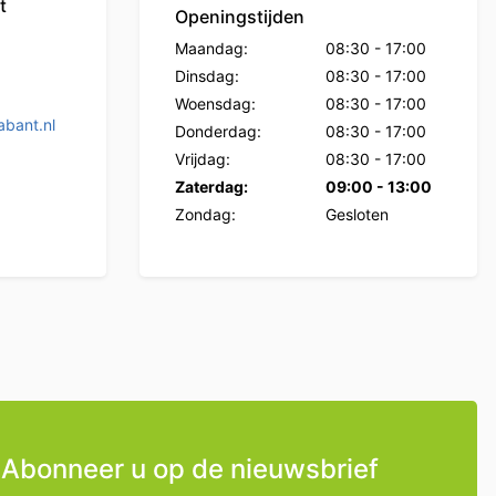
t
Openingstijden
Maandag:
08:30
-
17:00
Dinsdag:
08:30
-
17:00
Woensdag:
08:30
-
17:00
bant.nl
Donderdag:
08:30
-
17:00
Vrijdag:
08:30
-
17:00
Zaterdag:
09:00
-
13:00
Zondag:
Gesloten
Abonneer u op de nieuwsbrief