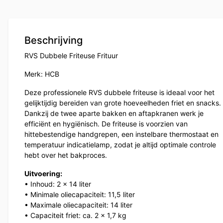
Beschrijving
RVS Dubbele Friteuse Frituur
Merk: HCB
Deze professionele RVS dubbele friteuse is ideaal voor het
gelijktijdig bereiden van grote hoeveelheden friet en snacks.
Dankzij de twee aparte bakken en aftapkranen werk je
efficiënt en hygiënisch. De friteuse is voorzien van
hittebestendige handgrepen, een instelbare thermostaat en
temperatuur indicatielamp, zodat je altijd optimale controle
hebt over het bakproces.
Uitvoering:
• Inhoud: 2 x 14 liter
• Minimale oliecapaciteit: 11,5 liter
• Maximale oliecapaciteit: 14 liter
• Capaciteit friet: ca. 2 x 1,7 kg