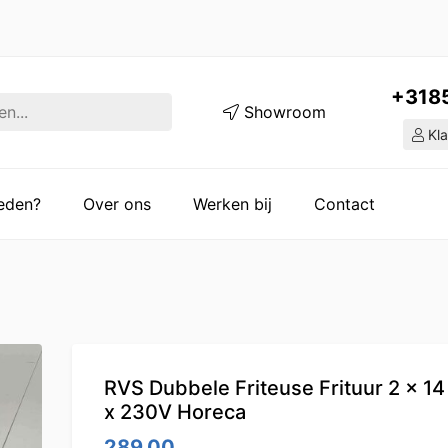
+318
Showroom
Kla
ieden?
Over ons
Werken bij
Contact
RVS Dubbele Friteuse Frituur 2 x 14 l
x 230V Horeca
289.00