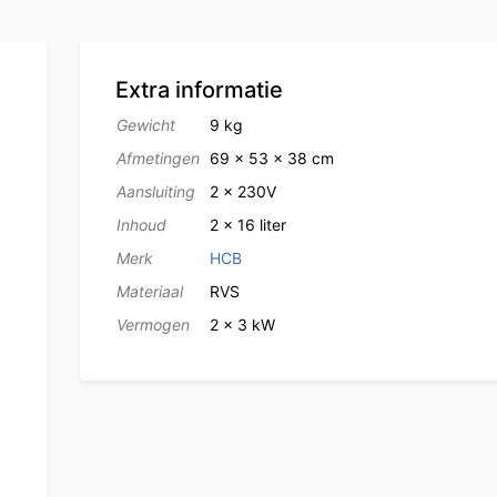
Extra informatie
Gewicht
9 kg
Afmetingen
69 × 53 × 38 cm
Aansluiting
2 x 230V
Inhoud
2 x 16 liter
Merk
HCB
Materiaal
RVS
Vermogen
2 x 3 kW