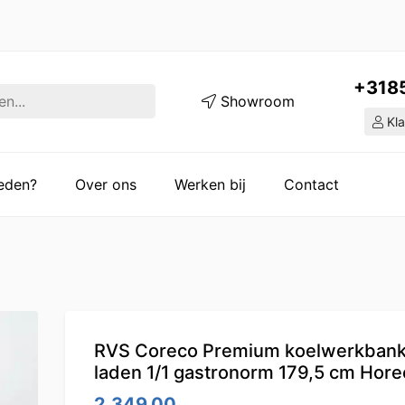
+318
Showroom
Kla
ieden?
Over ons
Werken bij
Contact
RVS Coreco Premium koelwerkbank
laden 1/1 gastronorm 179,5 cm Hore
2,349.00