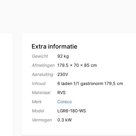
Extra informatie
Gewicht
92 kg
Afmetingen
179.5 × 70 × 85 cm
Aansluiting
230V
Inhoud
6 laden 1/1 gastronorm 179,5 cm
Materiaal
RVS
Merk
Coreco
Model
LGR6-180-WS
Vermogen
0.3 kW