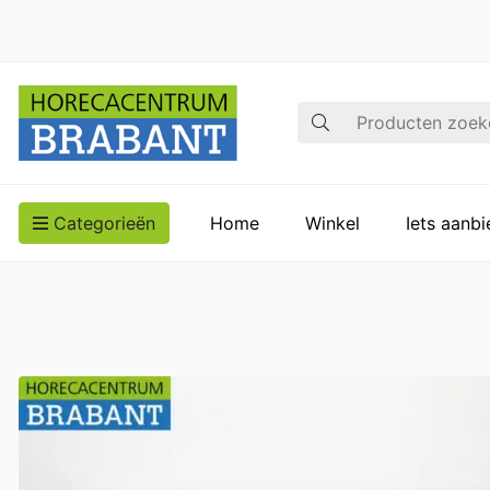
Zoek op
Categorieën
Home
Winkel
Iets aanb