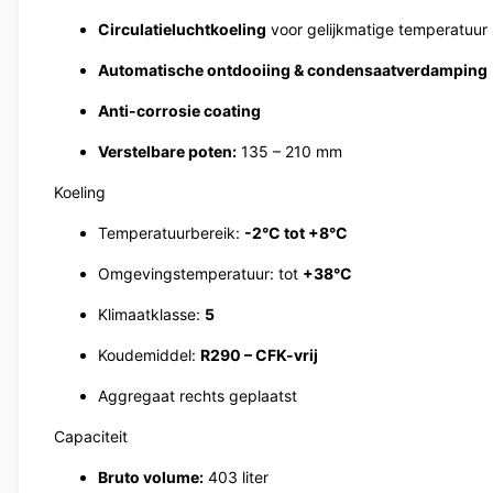
Circulatieluchtkoeling
voor gelijkmatige temperatuur
Automatische ontdooiing & condensaatverdamping
Anti-corrosie coating
Verstelbare poten:
135 – 210 mm
Koeling
Temperatuurbereik:
-2°C tot +8°C
Omgevingstemperatuur: tot
+38°C
Klimaatklasse:
5
Koudemiddel:
R290 – CFK-vrij
Aggregaat rechts geplaatst
Capaciteit
Bruto volume:
403 liter