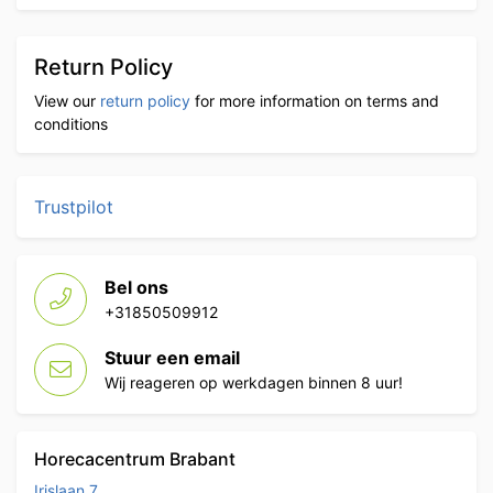
Return Policy
View our
return policy
for more information on terms and
conditions
Trustpilot
Bel ons
+31850509912
Stuur een email
Wij reageren op werkdagen binnen 8 uur!
Horecacentrum Brabant
Irislaan 7