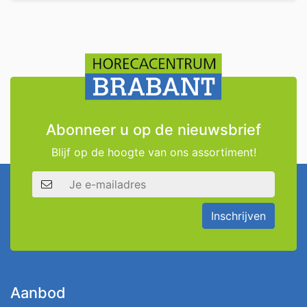
Abonneer u op de nieuwsbrief
Blijf op de hoogte van ons assortiment!
E-mailadres
Inschrijven
Aanbod