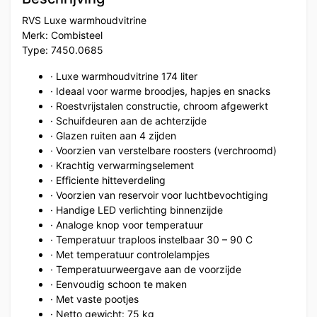
RVS Luxe warmhoudvitrine
Merk: Combisteel
Type: 7450.0685
· Luxe warmhoudvitrine 174 liter
· Ideaal voor warme broodjes, hapjes en snacks
· Roestvrijstalen constructie, chroom afgewerkt
· Schuifdeuren aan de achterzijde
· Glazen ruiten aan 4 zijden
· Voorzien van verstelbare roosters (verchroomd)
· Krachtig verwarmingselement
· Efficiente hitteverdeling
· Voorzien van reservoir voor luchtbevochtiging
· Handige LED verlichting binnenzijde
· Analoge knop voor temperatuur
· Temperatuur traploos instelbaar 30 – 90 C
· Met temperatuur controlelampjes
· Temperatuurweergave aan de voorzijde
· Eenvoudig schoon te maken
· Met vaste pootjes
· Netto gewicht: 75 kg