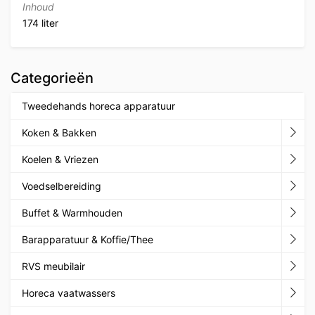
Inhoud
174 liter
Categorieën
Tweedehands horeca apparatuur
Koken & Bakken
Koelen & Vriezen
Voedselbereiding
Buffet & Warmhouden
Barapparatuur & Koffie/Thee
RVS meubilair
Horeca vaatwassers