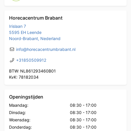
Horecacentrum Brabant
Irislaan 7
5595 EH Leende
Noord-Brabant, Nederland
info@horecacentrumbrabant.nl
+31850509912
BTW: NL861293460B01
KvK: 78182034
Openingstijden
Maandag:
08:30
-
17:00
Dinsdag:
08:30
-
17:00
Woensdag:
08:30
-
17:00
Donderdag:
08:30
-
17:00