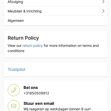
Afzuiging
Meubilair & Inrichting
Algemeen
Return Policy
View our
return policy
for more information on terms and
conditions
Trustpilot
Bel ons
+31850509912
Stuur een email
Wij reageren op werkdagen binnen 8 uur!