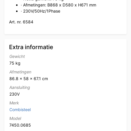
· Afmetingen: B868 x D580 x H671 mm
· 230V/50Hz/1Phase
Art. nr. 6584
Extra informatie
Gewicht
75 kg
Afmetingen
86.8 × 58 × 67.1 cm
Aansluiting
230V
Merk
Combisteel
Model
7450.0685