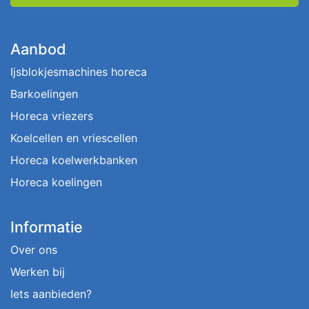
Aanbod
Ijsblokjesmachines horeca
Barkoelingen
Horeca vriezers
Koelcellen en vriescellen
Horeca koelwerkbanken
Horeca koelingen
Informatie
Over ons
Werken bij
Iets aanbieden?