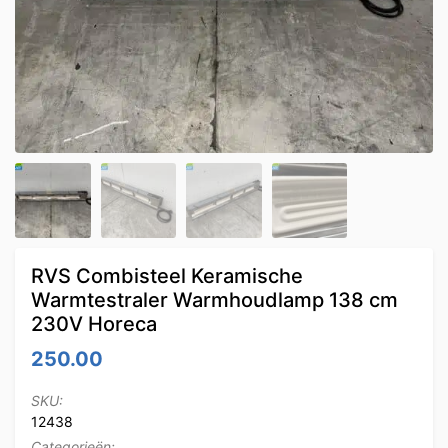
RVS Combisteel Keramische
Warmtestraler Warmhoudlamp 138 cm
230V Horeca
250.00
SKU:
12438
Categorieën: