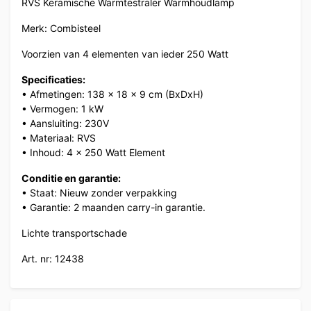
RVS Keramische Warmtestraler Warmhoudlamp
Merk: Combisteel
Voorzien van 4 elementen van ieder 250 Watt
Specificaties:
• Afmetingen: 138 x 18 x 9 cm (BxDxH)
• Vermogen: 1 kW
• Aansluiting: 230V
• Materiaal: RVS
• Inhoud: 4 x 250 Watt Element
Conditie en garantie:
• Staat: Nieuw zonder verpakking
• Garantie: 2 maanden carry-in garantie.
Lichte transportschade
Art. nr: 12438