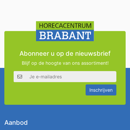
Abonneer u op de nieuwsbrief
Blijf op de hoogte van ons assortiment!
E-mailadres
Inschrijven
Aanbod