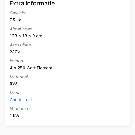
Extra informatie
Gewicht
7.5 kg
Afmetingen
138 × 18 × 9 cm
Aansluiting
230V
Inhoud
4 x 250 Watt Element
Materiaal
RVS
Merk
Combisteel
Vermogen
1 kW