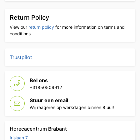
Return Policy
View our
return policy
for more information on terms and
conditions
Trustpilot
Bel ons
+31850509912
Stuur een email
Wij reageren op werkdagen binnen 8 uur!
Horecacentrum Brabant
Irislaan 7