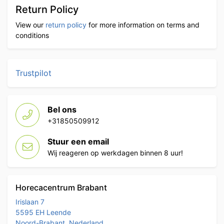
Return Policy
View our
return policy
for more information on terms and
conditions
Trustpilot
Bel ons
+31850509912
Stuur een email
Wij reageren op werkdagen binnen 8 uur!
Horecacentrum Brabant
Irislaan 7
5595 EH Leende
Noord-Brabant, Nederland