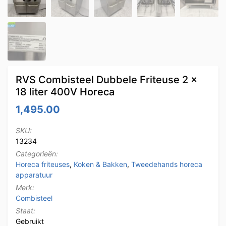
RVS Combisteel Dubbele Friteuse 2 x
18 liter 400V Horeca
1,495.00
SKU:
13234
Categorieën:
Horeca friteuses
,
Koken & Bakken
,
Tweedehands horeca
apparatuur
Merk:
Combisteel
Staat:
Gebruikt