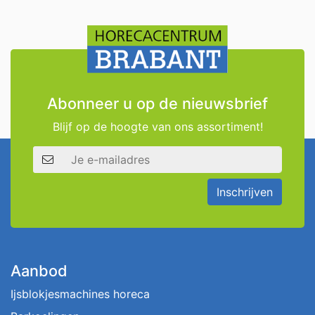
Abonneer u op de nieuwsbrief
Blijf op de hoogte van ons assortiment!
E-mailadres
Inschrijven
Aanbod
Ijsblokjesmachines horeca