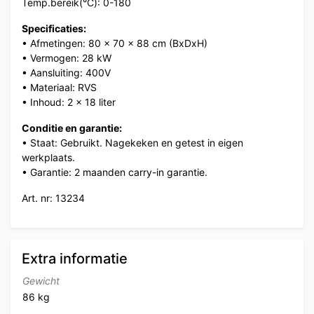
Temp.bereik(°C): 0-180
Specificaties:
• Afmetingen: 80 x 70 x 88 cm (BxDxH)
• Vermogen: 28 kW
• Aansluiting: 400V
• Materiaal: RVS
• Inhoud: 2 x 18 liter
Conditie en garantie:
• Staat: Gebruikt. Nagekeken en getest in eigen
werkplaats.
• Garantie: 2 maanden carry-in garantie.
Art. nr: 13234
Extra informatie
Gewicht
86 kg