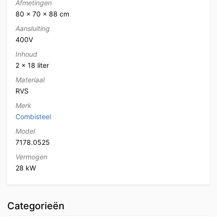
Afmetingen
80 × 70 × 88 cm
Aansluiting
400V
Inhoud
2 x 18 liter
Materiaal
RVS
Merk
Combisteel
Model
7178.0525
Vermogen
28 kW
Categorieën