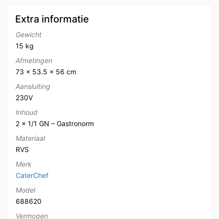
Extra informatie
Gewicht
15 kg
Afmetingen
73 × 53.5 × 56 cm
Aansluiting
230V
Inhoud
2 x 1/1 GN – Gastronorm
Materiaal
RVS
Merk
CaterChef
Model
688620
Vermogen