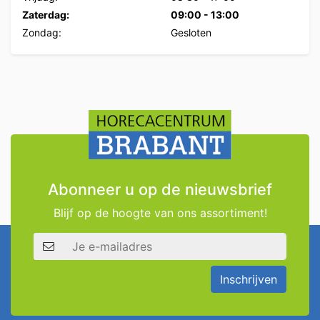
Zaterdag:
09:00
-
13:00
Zondag:
Gesloten
Abonneer u op de nieuwsbrief
Blijf op de hoogte van ons assortiment!
E-mailadres
Inschrijven