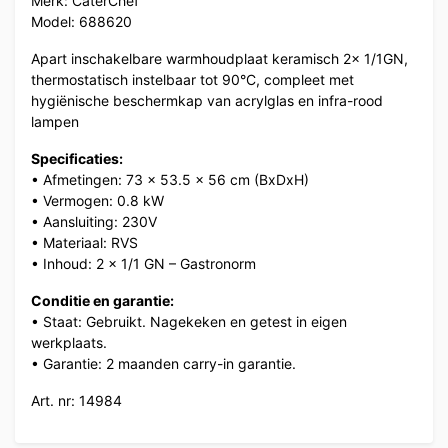
Merk: CaterChef
Model: 688620
Apart inschakelbare warmhoudplaat keramisch 2x 1/1GN,
thermostatisch instelbaar tot 90°C, compleet met
hygiënische beschermkap van acrylglas en infra-rood
lampen
Specificaties:
• Afmetingen: 73 x 53.5 x 56 cm (BxDxH)
• Vermogen: 0.8 kW
• Aansluiting: 230V
• Materiaal: RVS
• Inhoud: 2 x 1/1 GN – Gastronorm
Conditie en garantie:
• Staat: Gebruikt. Nagekeken en getest in eigen
werkplaats.
• Garantie: 2 maanden carry-in garantie.
Art. nr: 14984