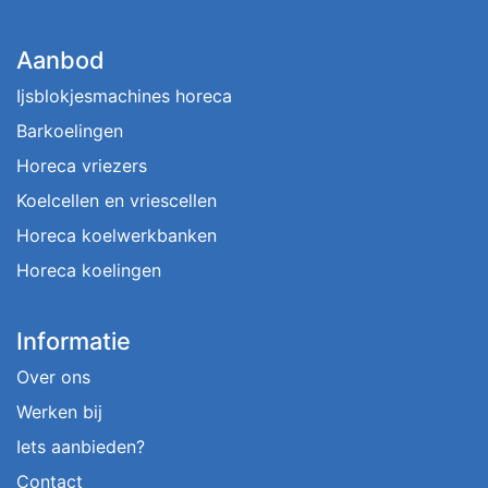
Aanbod
Ijsblokjesmachines horeca
Barkoelingen
Horeca vriezers
Koelcellen en vriescellen
Horeca koelwerkbanken
Horeca koelingen
Informatie
Over ons
Werken bij
Iets aanbieden?
Contact