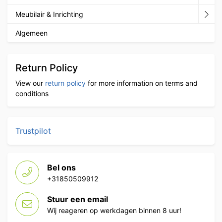
Meubilair & Inrichting
Algemeen
Return Policy
View our
return policy
for more information on terms and
conditions
Trustpilot
Bel ons
+31850509912
Stuur een email
Wij reageren op werkdagen binnen 8 uur!