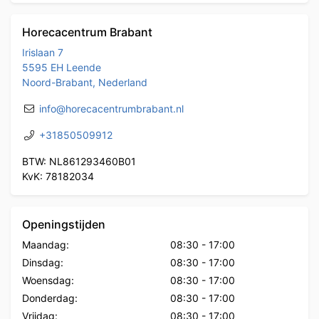
Horecacentrum Brabant
Irislaan 7
5595 EH Leende
Noord-Brabant, Nederland
info@horecacentrumbrabant.nl
+31850509912
BTW: NL861293460B01
KvK: 78182034
Openingstijden
Maandag:
08:30
-
17:00
Dinsdag:
08:30
-
17:00
Woensdag:
08:30
-
17:00
Donderdag:
08:30
-
17:00
Vrijdag:
08:30
-
17:00