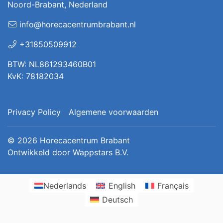
Noord-Brabant, Nederland
info@horecacentrumbrabant.nl
+31850509912
BTW: NL861293460B01
KvK: 78182034
Privacy Policy
Algemene voorwaarden
© 2026
Horecacentrum Brabant
Ontwikkeld door
Wappstars B.V.
Nederlands
English
Français
Deutsch