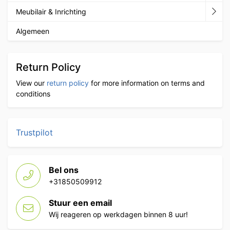
Meubilair & Inrichting
Algemeen
Return Policy
View our
return policy
for more information on terms and
conditions
Trustpilot
Bel ons
+31850509912
Stuur een email
Wij reageren op werkdagen binnen 8 uur!