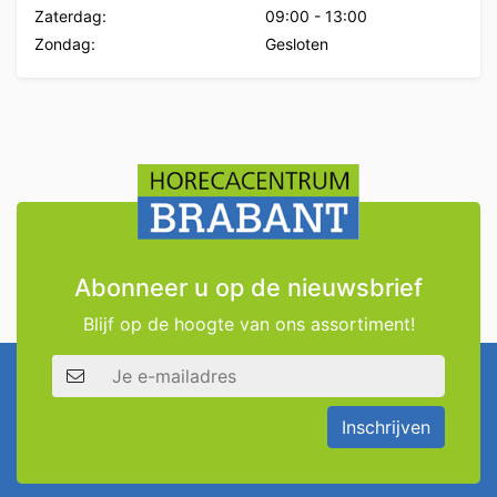
Zaterdag:
09:00
-
13:00
Zondag:
Gesloten
Abonneer u op de nieuwsbrief
Blijf op de hoogte van ons assortiment!
E-mailadres
Inschrijven