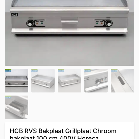
HCB RVS Bakplaat Grillplaat Chroom
bakplaat 100 cm 400V Horeca