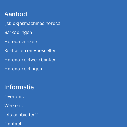
Aanbod
Ijsblokjesmachines horeca
Barkoelingen
Horeca vriezers
Koelcellen en vriescellen
Horeca koelwerkbanken
Horeca koelingen
Informatie
Over ons
Werken bij
Iets aanbieden?
Contact