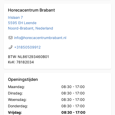
Horecacentrum Brabant
Irislaan 7
5595 EH Leende
Noord-Brabant, Nederland
info@horecacentrumbrabant.nl
+31850509912
BTW: NL861293460B01
KvK: 78182034
Openingstijden
Maandag:
08:30
-
17:00
Dinsdag:
08:30
-
17:00
Woensdag:
08:30
-
17:00
Donderdag:
08:30
-
17:00
Vrijdag:
08:30
-
17:00