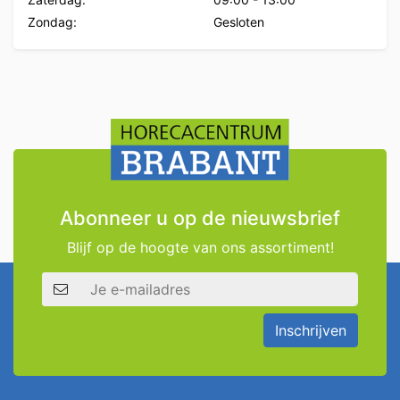
Zondag:
Gesloten
Abonneer u op de nieuwsbrief
Blijf op de hoogte van ons assortiment!
E-mailadres
Inschrijven