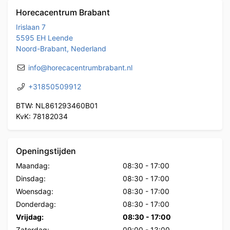
Horecacentrum Brabant
Irislaan 7
5595 EH Leende
Noord-Brabant, Nederland
info@horecacentrumbrabant.nl
+31850509912
BTW: NL861293460B01
KvK: 78182034
Openingstijden
Maandag:
08:30
-
17:00
Dinsdag:
08:30
-
17:00
Woensdag:
08:30
-
17:00
Donderdag:
08:30
-
17:00
Vrijdag:
08:30
-
17:00
Zaterdag:
09:00
-
13:00