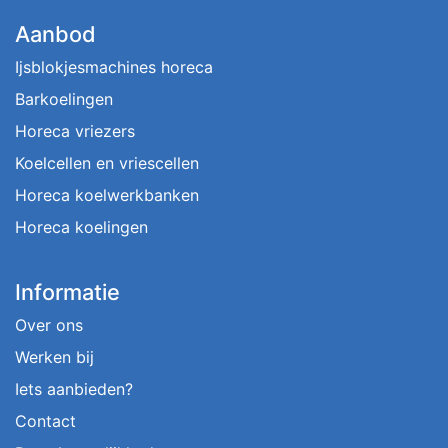
Aanbod
Ijsblokjesmachines horeca
Barkoelingen
Horeca vriezers
Koelcellen en vriescellen
Horeca koelwerkbanken
Horeca koelingen
Informatie
Over ons
Werken bij
Iets aanbieden?
Contact