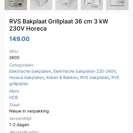
RVS Bakplaat Grillplaat 36 cm 3 kW
230V Horeca
149.00
SKU:
2605
Categorieën:
Elektrische bakplaten
,
Elektrische bakplaten 220-240V
,
Horeca bakplaten
,
Koken & Bakken
,
RVS bakplaten
,
RVS
grillplaten
Merk:
HCB
Staat:
Nieuw in verpakking
Verzendtijd:
1-2 dagen
Verzendkosten: