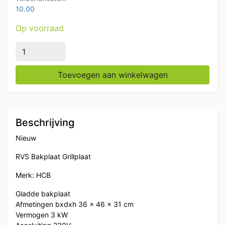
10.00
Op voorraad
RVS Bakplaat Grillplaat 36 cm 3 kW 230V Horeca aant
Toevoegen aan winkelwagen
Beschrijving
Nieuw
RVS Bakplaat Grillplaat
Merk: HCB
Gladde bakplaat
Afmetingen bxdxh 36 x 46 x 31 cm
Vermogen 3 kW