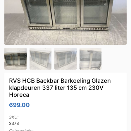
RVS HCB Backbar Barkoeling Glazen
klapdeuren 337 liter 135 cm 230V
Horeca
699.00
SKU:
2378
Categorieën: