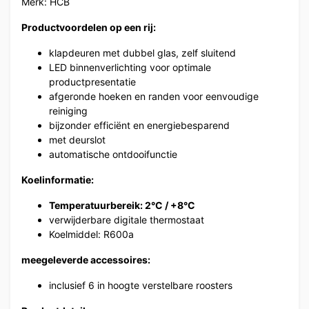
Merk: HCB
Productvoordelen op een rij:
klapdeuren met dubbel glas, zelf sluitend
LED binnenverlichting voor optimale
productpresentatie
afgeronde hoeken en randen voor eenvoudige
reiniging
bijzonder efficiënt en energiebesparend
met deurslot
automatische ontdooifunctie
Koelinformatie:
Temperatuurbereik: 2°C / +8°C
verwijderbare digitale thermostaat
Koelmiddel: R600a
meegeleverde accessoires:
inclusief 6 in hoogte verstelbare roosters