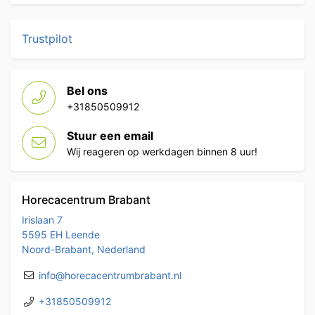
Trustpilot
Bel ons
+31850509912
Stuur een email
Wij reageren op werkdagen binnen 8 uur!
Horecacentrum Brabant
Irislaan 7
5595 EH Leende
Noord-Brabant, Nederland
info@horecacentrumbrabant.nl
+31850509912