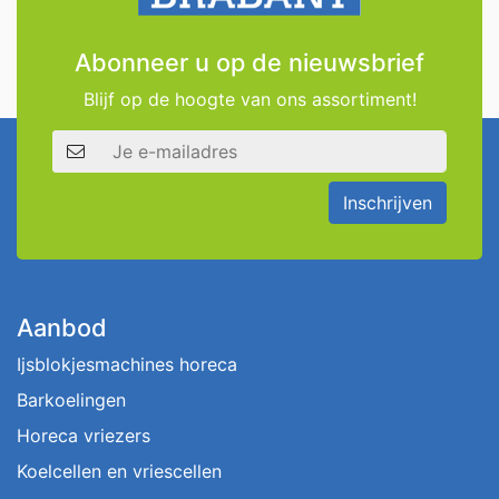
Abonneer u op de nieuwsbrief
Blijf op de hoogte van ons assortiment!
E-mailadres
Inschrijven
Aanbod
Ijsblokjesmachines horeca
Barkoelingen
Horeca vriezers
Koelcellen en vriescellen