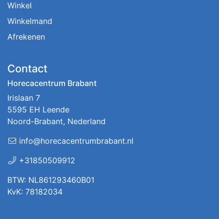
Winkel
Winkelmand
Afrekenen
Contact
Horecacentrum Brabant
Irislaan 7
5595 EH Leende
Noord-Brabant, Nederland
info@horecacentrumbrabant.nl
+31850509912
BTW: NL861293460B01
KvK: 78182034