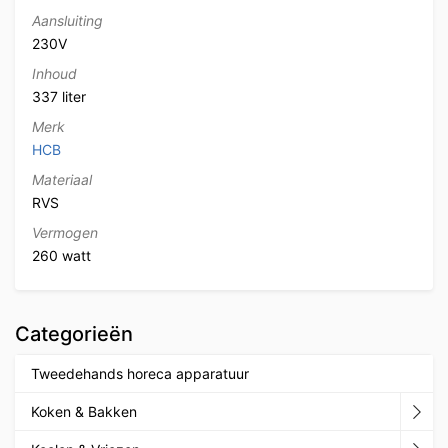
Aansluiting
230V
Inhoud
337 liter
Merk
HCB
Materiaal
RVS
Vermogen
260 watt
Categorieën
Tweedehands horeca apparatuur
Koken & Bakken