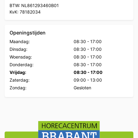
BTW: NL861293460B01
KvK: 78182034
Openingstijden
Maandag:
08:30
-
17:00
Dinsdag:
08:30
-
17:00
Woensdag:
08:30
-
17:00
Donderdag:
08:30
-
17:00
Vrijdag:
08:30
-
17:00
Zaterdag:
09:00
-
13:00
Zondag:
Gesloten