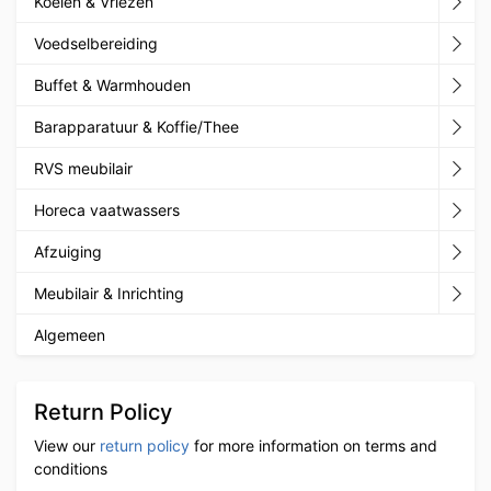
Koelen & Vriezen
Voedselbereiding
Buffet & Warmhouden
Barapparatuur & Koffie/Thee
RVS meubilair
Horeca vaatwassers
Afzuiging
Meubilair & Inrichting
Algemeen
Return Policy
View our
return policy
for more information on terms and
conditions