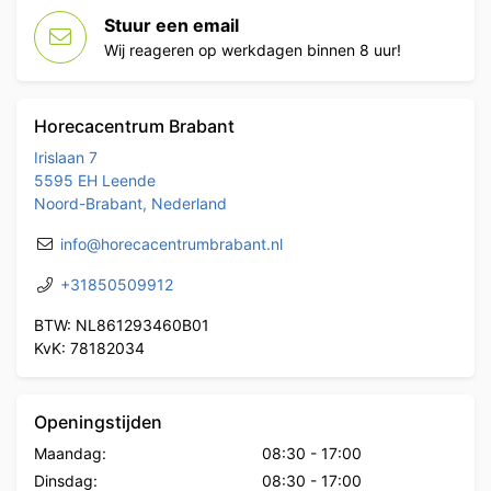
Stuur een email
Wij reageren op werkdagen binnen 8 uur!
Horecacentrum Brabant
Irislaan 7
5595 EH Leende
Noord-Brabant, Nederland
info@horecacentrumbrabant.nl
+31850509912
BTW: NL861293460B01
KvK: 78182034
Openingstijden
Maandag:
08:30
-
17:00
Dinsdag:
08:30
-
17:00