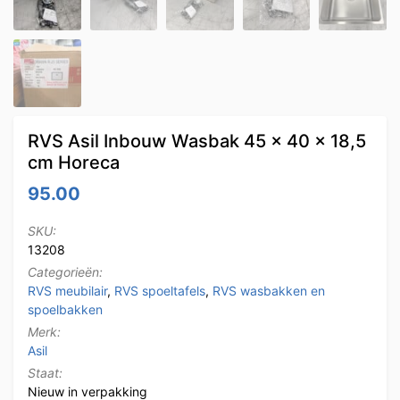
RVS Asil Inbouw Wasbak 45 x 40 x 18,5
cm Horeca
95.00
SKU:
13208
Categorieën:
RVS meubilair
,
RVS spoeltafels
,
RVS wasbakken en
spoelbakken
Merk:
Asil
Staat:
Nieuw in verpakking