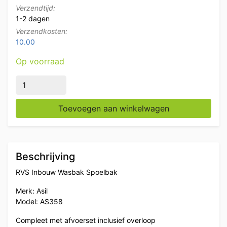
Verzendtijd:
1-2 dagen
Verzendkosten:
10.00
Op voorraad
RVS Asil Inbouw Wasbak 45 x 40 x 18,5 cm Horeca aa
Toevoegen aan winkelwagen
Beschrijving
RVS Inbouw Wasbak Spoelbak
Merk: Asil
Model: AS358
Compleet met afvoerset inclusief overloop