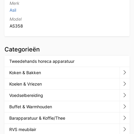
Merk
Asil
Model
AS358
Categorieën
Tweedehands horeca apparatuur
Koken & Bakken
Koelen & Vriezen
Voedselbereiding
Buffet & Warmhouden
Barapparatuur & Koffie/Thee
RVS meubilair