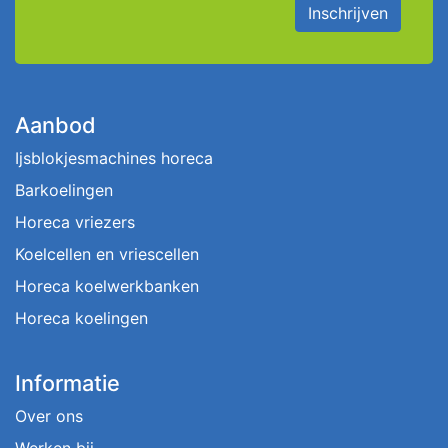
Inschrijven
Aanbod
Ijsblokjesmachines horeca
Barkoelingen
Horeca vriezers
Koelcellen en vriescellen
Horeca koelwerkbanken
Horeca koelingen
Informatie
Over ons
Werken bij