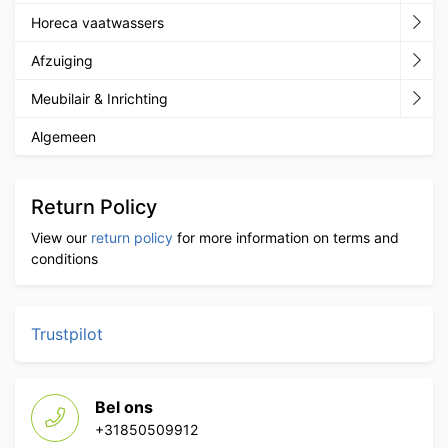
Horeca vaatwassers
Afzuiging
Meubilair & Inrichting
Algemeen
Return Policy
View our
return policy
for more information on terms and
conditions
Trustpilot
Bel ons
+31850509912