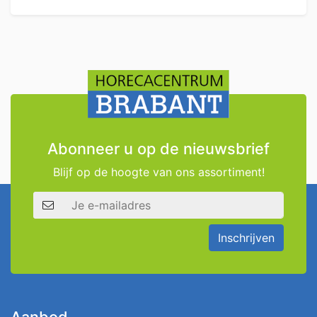
Abonneer u op de nieuwsbrief
Blijf op de hoogte van ons assortiment!
E-mailadres
Inschrijven
Aanbod