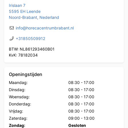
Irislaan 7
5595 EH Leende
Noord-Brabant, Nederland
info@horecacentrumbrabant.nl
+31850509912
BTW: NL861293460B01
KvK: 78182034
Openingstijden
Maandag:
08:30
-
17:00
Dinsdag:
08:30
-
17:00
Woensdag:
08:30
-
17:00
Donderdag:
08:30
-
17:00
Vrijdag:
08:30
-
17:00
Zaterdag:
09:00
-
13:00
Zondag:
Gesloten