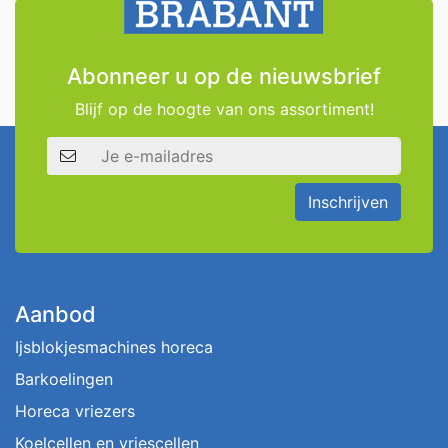
Abonneer u op de nieuwsbrief
Blijf op de hoogte van ons assortiment!
E-mailadres
Inschrijven
Aanbod
Ijsblokjesmachines horeca
Barkoelingen
Horeca vriezers
Koelcellen en vriescellen