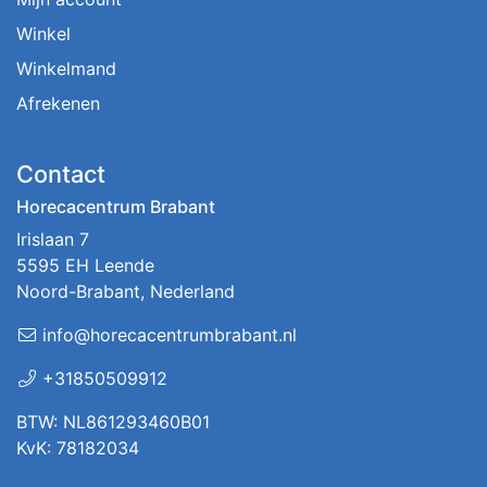
Winkel
Winkelmand
Afrekenen
Contact
Horecacentrum Brabant
Irislaan 7
5595 EH Leende
Noord-Brabant, Nederland
info@horecacentrumbrabant.nl
+31850509912
BTW: NL861293460B01
KvK: 78182034