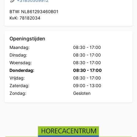
+31850509912
BTW: NL861293460B01
KvK: 78182034
Openingstijden
Maandag:
08:30
-
17:00
Dinsdag:
08:30
-
17:00
Woensdag:
08:30
-
17:00
Donderdag:
08:30
-
17:00
Vrijdag:
08:30
-
17:00
Zaterdag:
09:00
-
13:00
Zondag:
Gesloten