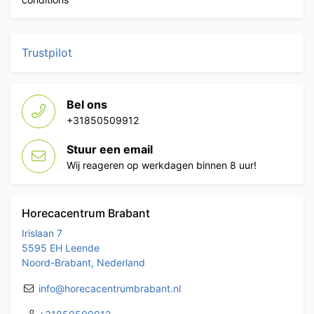
Trustpilot
Bel ons
+31850509912
Stuur een email
Wij reageren op werkdagen binnen 8 uur!
Horecacentrum Brabant
Irislaan 7
5595 EH Leende
Noord-Brabant, Nederland
info@horecacentrumbrabant.nl