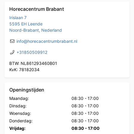
Horecacentrum Brabant
Irislaan 7
5595 EH Leende
Noord-Brabant, Nederland
info@horecacentrumbrabant.nl
+31850509912
BTW: NL861293460B01
KvK: 78182034
Openingstijden
Maandag:
08:30
-
17:00
Dinsdag:
08:30
-
17:00
Woensdag:
08:30
-
17:00
Donderdag:
08:30
-
17:00
Vrijdag:
08:30
-
17:00