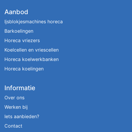
Aanbod
Ijsblokjesmachines horeca
Barkoelingen
Horeca vriezers
Koelcellen en vriescellen
Horeca koelwerkbanken
Horeca koelingen
Informatie
Over ons
Werken bij
Iets aanbieden?
Contact