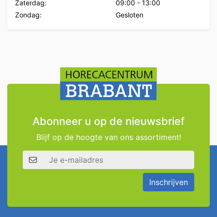
Zaterdag:
09:00
-
13:00
Zondag:
Gesloten
Abonneer u op de nieuwsbrief
Blijf op de hoogte van ons assortiment!
E-mailadres
Inschrijven