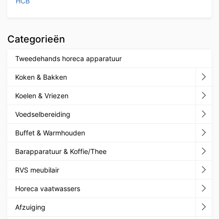
HCB
Categorieën
Tweedehands horeca apparatuur
Koken & Bakken
Koelen & Vriezen
Voedselbereiding
Buffet & Warmhouden
Barapparatuur & Koffie/Thee
RVS meubilair
Horeca vaatwassers
Afzuiging