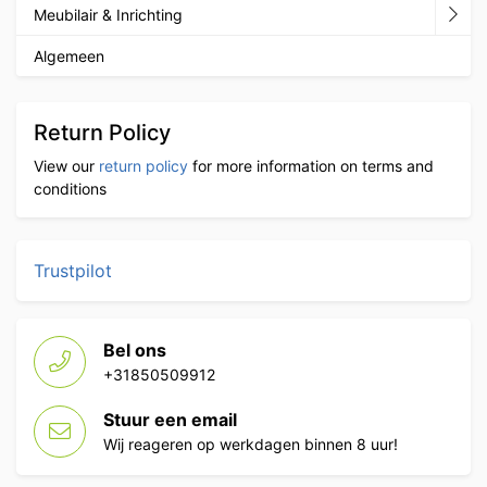
Meubilair & Inrichting
Algemeen
Return Policy
View our
return policy
for more information on terms and
conditions
Trustpilot
Bel ons
+31850509912
Stuur een email
Wij reageren op werkdagen binnen 8 uur!