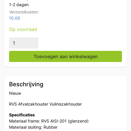
1-2 dagen
Verzendkosten:
10.00
Op voorraad
RVS Afvalzakhouder Vuilniszakhouder met voetbedienin
Toevoegen aan winkelwagen
Beschrijving
Nieuw
RVS Afvalzakhouder Vuilniszakhouder
Specificaties
Materiaal frame: RVS AISI-201 (glanzend)
Materiaal sluiting: Rubber