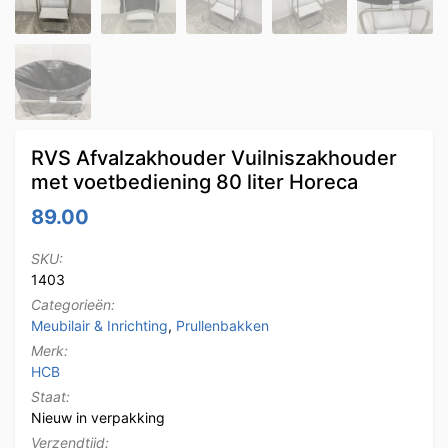
RVS Afvalzakhouder Vuilniszakhouder
met voetbediening 80 liter Horeca
89.00
SKU:
1403
Categorieën:
Meubilair & Inrichting
,
Prullenbakken
Merk:
HCB
Staat:
Nieuw in verpakking
Verzendtijd: