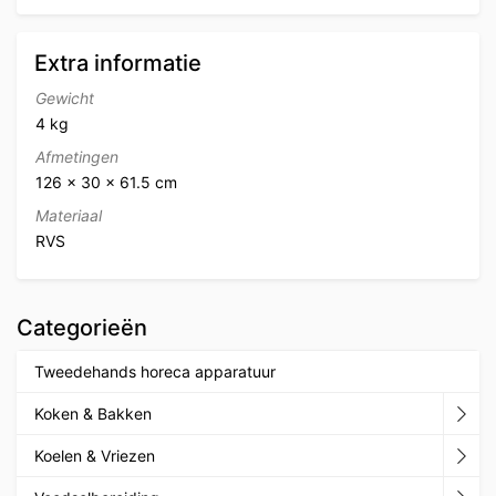
Extra informatie
Gewicht
4 kg
Afmetingen
126 × 30 × 61.5 cm
Materiaal
RVS
Categorieën
Tweedehands horeca apparatuur
Koken & Bakken
Koelen & Vriezen