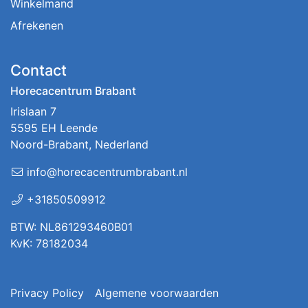
Winkelmand
Afrekenen
Contact
Horecacentrum Brabant
Irislaan 7
5595 EH Leende
Noord-Brabant, Nederland
info@horecacentrumbrabant.nl
+31850509912
BTW: NL861293460B01
KvK: 78182034
Privacy Policy
Algemene voorwaarden