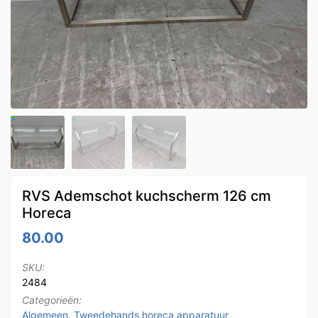
RVS Ademschot kuchscherm 126 cm
Horeca
80.00
SKU:
2484
Categorieën:
Algemeen
,
Tweedehands horeca apparatuur