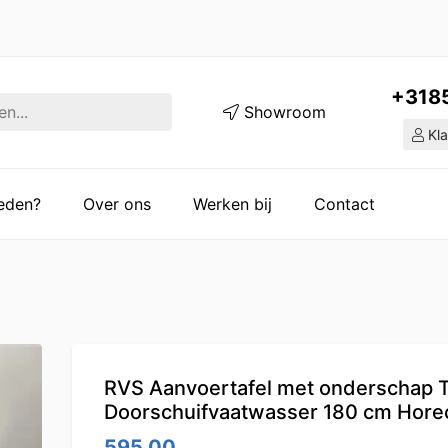
+318
Showroom
Kla
ieden?
Over ons
Werken bij
Contact
RVS Aanvoertafel met onderschap T
Doorschuifvaatwasser 180 cm Hore
595.00