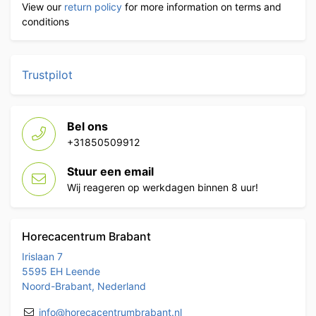
View our
return policy
for more information on terms and
conditions
Trustpilot
Bel ons
+31850509912
Stuur een email
Wij reageren op werkdagen binnen 8 uur!
Horecacentrum Brabant
Irislaan 7
5595 EH Leende
Noord-Brabant, Nederland
info@horecacentrumbrabant.nl