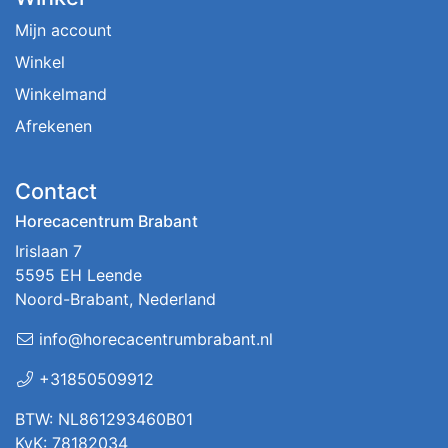
Mijn account
Winkel
Winkelmand
Afrekenen
Contact
Horecacentrum Brabant
Irislaan 7
5595 EH Leende
Noord-Brabant, Nederland
info@horecacentrumbrabant.nl
+31850509912
BTW: NL861293460B01
KvK: 78182034