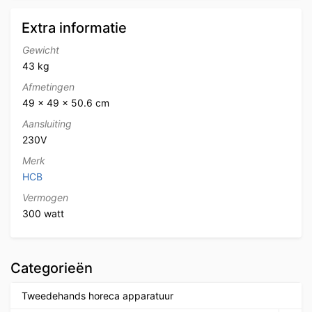
Extra informatie
Gewicht
43 kg
Afmetingen
49 × 49 × 50.6 cm
Aansluiting
230V
Merk
HCB
Vermogen
300 watt
Categorieën
Tweedehands horeca apparatuur