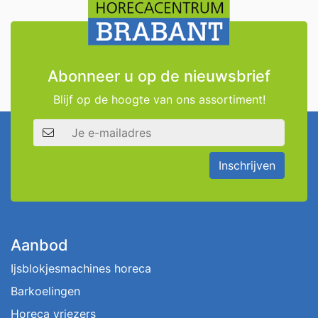
Abonneer u op de nieuwsbrief
Blijf op de hoogte van ons assortiment!
E-mailadres
Inschrijven
Aanbod
Ijsblokjesmachines horeca
Barkoelingen
Horeca vriezers