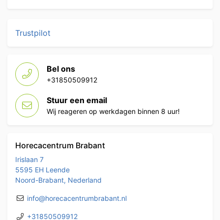
Trustpilot
Bel ons
+31850509912
Stuur een email
Wij reageren op werkdagen binnen 8 uur!
Horecacentrum Brabant
Irislaan 7
5595 EH Leende
Noord-Brabant, Nederland
info@horecacentrumbrabant.nl
+31850509912