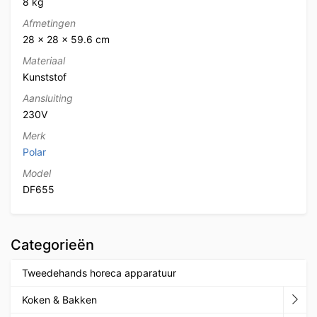
8 kg
Afmetingen
28 × 28 × 59.6 cm
Materiaal
Kunststof
Aansluiting
230V
Merk
Polar
Model
DF655
Categorieën
Tweedehands horeca apparatuur
Koken & Bakken