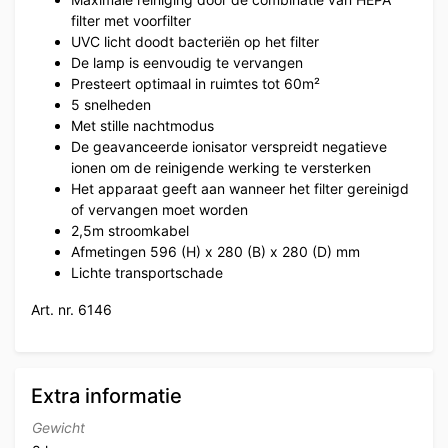
filter met voorfilter
UVC licht doodt bacteriën op het filter
De lamp is eenvoudig te vervangen
Presteert optimaal in ruimtes tot 60m²
5 snelheden
Met stille nachtmodus
De geavanceerde ionisator verspreidt negatieve
ionen om de reinigende werking te versterken
Het apparaat geeft aan wanneer het filter gereinigd
of vervangen moet worden
2,5m stroomkabel
Afmetingen 596 (H) x 280 (B) x 280 (D) mm
Lichte transportschade
Art. nr. 6146
Extra informatie
Gewicht