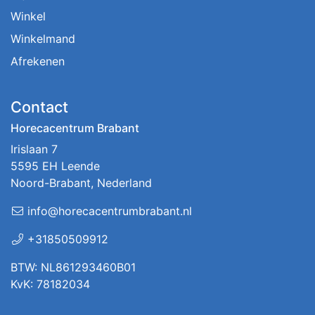
Winkel
Winkelmand
Afrekenen
Contact
Horecacentrum Brabant
Irislaan 7
5595 EH Leende
Noord-Brabant, Nederland
info@horecacentrumbrabant.nl
+31850509912
BTW: NL861293460B01
KvK: 78182034