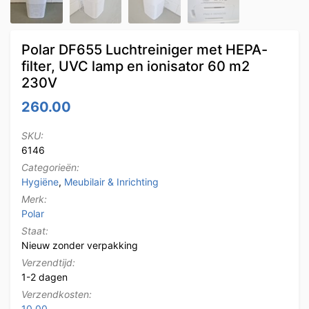
Polar DF655 Luchtreiniger met HEPA-
filter, UVC lamp en ionisator 60 m2
230V
260.00
SKU:
6146
Categorieën:
Hygiëne
,
Meubilair & Inrichting
Merk:
Polar
Staat:
Nieuw zonder verpakking
Verzendtijd:
1-2 dagen
Verzendkosten:
10.00