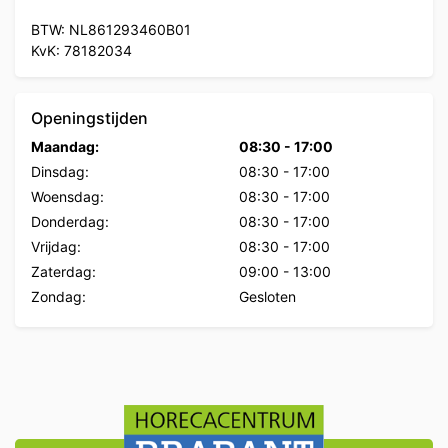
BTW: NL861293460B01
KvK: 78182034
Openingstijden
Maandag:
08:30
-
17:00
Dinsdag:
08:30
-
17:00
Woensdag:
08:30
-
17:00
Donderdag:
08:30
-
17:00
Vrijdag:
08:30
-
17:00
Zaterdag:
09:00
-
13:00
Zondag:
Gesloten