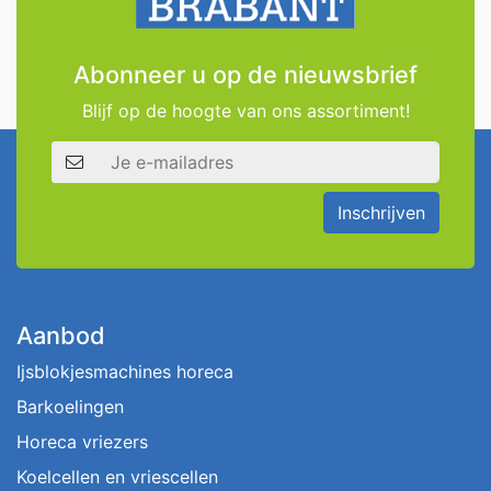
Abonneer u op de nieuwsbrief
Blijf op de hoogte van ons assortiment!
E-mailadres
Inschrijven
Aanbod
Ijsblokjesmachines horeca
Barkoelingen
Horeca vriezers
Koelcellen en vriescellen