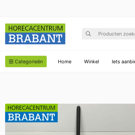
Zoek op
Categorieën
Home
Winkel
Iets aanb