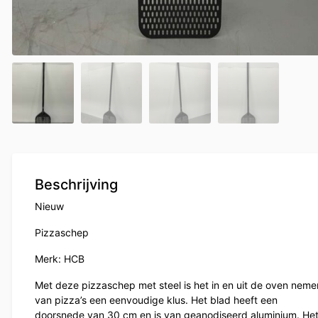
Beschrijving
Nieuw
Pizzaschep
Merk: HCB
Met deze pizzaschep met steel is het in en uit de oven neme
van pizza’s een eenvoudige klus. Het blad heeft een
doorsnede van 30 cm en is van geanodiseerd aluminium. He