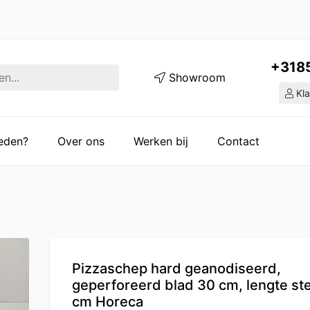
+318
Showroom
Kla
ieden?
Over ons
Werken bij
Contact
Pizzaschep hard geanodiseerd,
geperforeerd blad 30 cm, lengte ste
cm Horeca