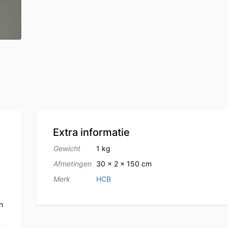
Extra informatie
Gewicht
1 kg
Afmetingen
30 × 2 × 150 cm
Merk
HCB
n
t