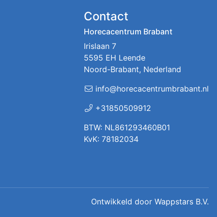
Contact
Horecacentrum Brabant
Irislaan 7
5595 EH Leende
Noord-Brabant, Nederland
info@horecacentrumbrabant.nl
+31850509912
BTW: NL861293460B01
KvK: 78182034
Ontwikkeld door
Wappstars B.V.