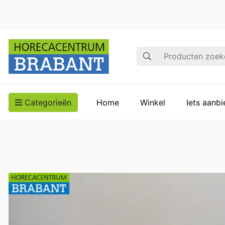
Zoek op
Categorieën
Home
Winkel
Iets aanb