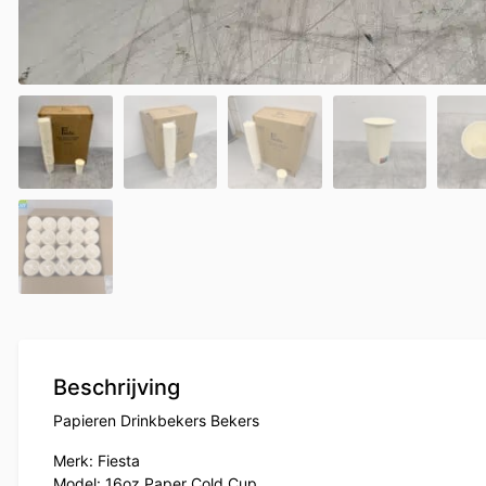
Beschrijving
Papieren Drinkbekers Bekers
Merk: Fiesta
Model: 16oz Paper Cold Cup