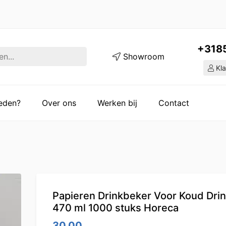
+318
Showroom
Kla
ieden?
Over ons
Werken bij
Contact
Papieren Drinkbeker Voor Koud Dri
470 ml 1000 stuks Horeca
30.00