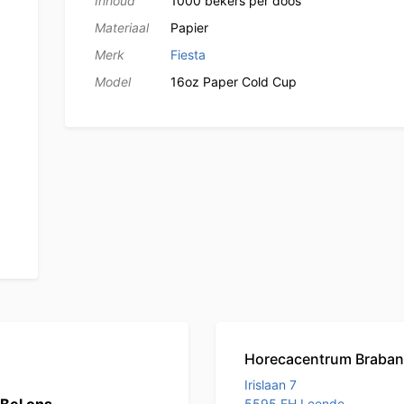
Inhoud
1000 bekers per doos
Materiaal
Papier
Merk
Fiesta
Model
16oz Paper Cold Cup
Horecacentrum Braban
Irislaan 7
5595 EH Leende