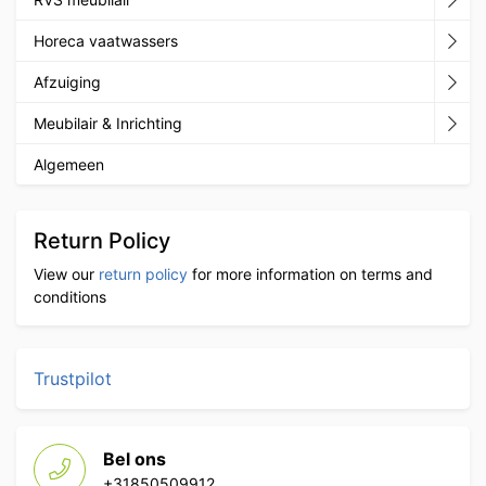
Horeca vaatwassers
Afzuiging
Meubilair & Inrichting
Algemeen
Return Policy
View our
return policy
for more information on terms and
conditions
Trustpilot
Bel ons
+31850509912