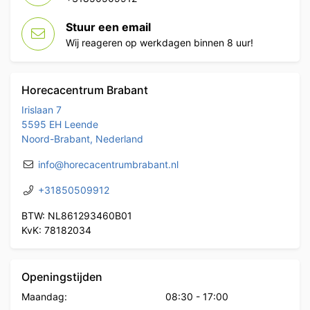
Stuur een email
Wij reageren op werkdagen binnen 8 uur!
Horecacentrum Brabant
Irislaan 7
5595 EH Leende
Noord-Brabant, Nederland
info@horecacentrumbrabant.nl
+31850509912
BTW: NL861293460B01
KvK: 78182034
Openingstijden
Maandag:
08:30
-
17:00