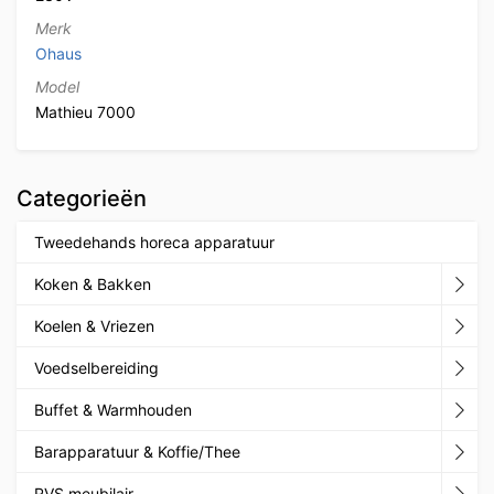
Merk
Ohaus
Model
Mathieu 7000
Categorieën
Tweedehands horeca apparatuur
Koken & Bakken
Koelen & Vriezen
Voedselbereiding
Buffet & Warmhouden
Barapparatuur & Koffie/Thee
RVS meubilair