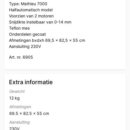
Type: Mathieu 7000
Halfautomatisch model
Voorzien van 2 motoren
Snijdikte instelbaar van 0-14 mm
Teflon mes
Onderdelen gecoat
Afmetingen bxdxh 69,5 x 82,5 x 55 cm
Aansluiting 230V
Art. nr. 6905
Extra informatie
Gewicht
12 kg
Afmetingen
69.5 × 82.5 × 55 cm
Aansluiting
230V