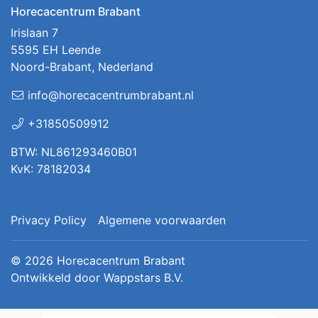
Horecacentrum Brabant
Irislaan 7
5595 EH Leende
Noord-Brabant, Nederland
info@horecacentrumbrabant.nl
+31850509912
BTW: NL861293460B01
KvK: 78182034
Privacy Policy
Algemene voorwaarden
© 2026
Horecacentrum Brabant
Ontwikkeld door
Wappstars B.V.