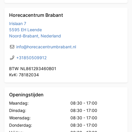
Horecacentrum Brabant
Irislaan 7
5595 EH Leende
Noord-Brabant, Nederland
info@horecacentrumbrabant.nl
+31850509912
BTW: NL861293460B01
KvK: 78182034
Openingstijden
Maandag:
08:30
-
17:00
Dinsdag:
08:30
-
17:00
Woensdag:
08:30
-
17:00
Donderdag:
08:30
-
17:00