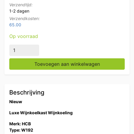
Verzendtijd:
1-2 dagen
Verzendkosten:
65.00
Op voorraad
HCB Luxe Wijnkoelkast Wijnkoeling 192 flessen 230V 
Toevoegen aan winkelwagen
Beschrijving
Nieuw
Luxe Wijnkoelkast Wijnkoeling
Merk: HCB
Type: W192