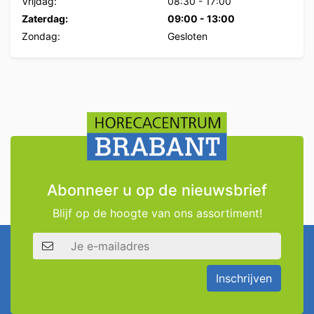
Vrijdag:
08:30
-
17:00
Zaterdag:
09:00
-
13:00
Zondag:
Gesloten
Abonneer u op de nieuwsbrief
Blijf op de hoogte van ons assortiment!
E-mailadres
Inschrijven