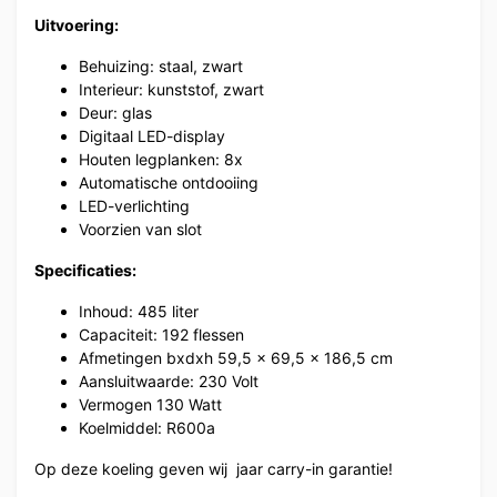
Uitvoering:
Behuizing: staal, zwart
Interieur: kunststof, zwart
Deur: glas
Digitaal LED-display
Houten legplanken: 8x
Automatische ontdooiing
LED-verlichting
Voorzien van slot
Specificaties:
Inhoud: 485 liter
Capaciteit: 192 flessen
Afmetingen bxdxh 59,5 x 69,5 x 186,5 cm
Aansluitwaarde: 230 Volt
Vermogen 130 Watt
Koelmiddel: R600a
Op deze koeling geven wij jaar carry-in garantie!