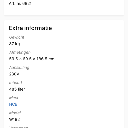
Art. nr. 6821
Extra informatie
Gewicht
87 kg
Afmetingen
59.5 × 69.5 × 186.5 cm
Aansluiting
230V
Inhoud
485 liter
Merk
HCB
Model
W192
Vermogen