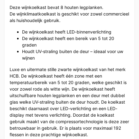
Deze wijnkoelkast bevat 8 houten legplanken.
De wijnklimaatkoelkast is geschikt voor zowel commercieel
als huishoudelijk gebruik.
De wijnkoelkast heeft LED-binnenverlichting
De wijnkoelkast heeft een bereik van 5 tot 20
graden
Houdt UV-straling buiten de deur – ideaal voor uw
wijnen
Luxe en uitermate stille zwarte wijnkoelkast van het merk
HCB. De wijnkoelkast heeft één zone met een
temperatuurbereik van 5 tot 20 graden, welke geschikt is
voor zowel rode als witte wijn. De wijnkoelkast heeft
uitschuifbare houten legplanken en een deur met dubbel
glas welke UV-straling buiten de deur houdt. De koelkast
beschikt daarnaast over LED-verlichting en een LED-
display met tevens verlichting. Doordat de koelkast
gebruik maakt van de compressortechnologie is deze zeer
betrouwbaar in gebruik. Er is plaats voor maximaal 192
flessen in deze prachtige wijnkoelkast.