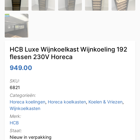
HCB Luxe Wijnkoelkast Wijnkoeling 192
flessen 230V Horeca
949.00
SKU:
6821
Categorieën:
Horeca koelingen
,
Horeca koelkasten
,
Koelen & Vriezen
,
Wijnkoelkasten
Merk:
HCB
Staat:
Nieuw in verpakking