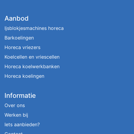
Aanbod
Ijsblokjesmachines horeca
Barkoelingen
Horeca vriezers
Koelcellen en vriescellen
Horeca koelwerkbanken
Horeca koelingen
Informatie
Over ons
Werken bij
Iets aanbieden?
Contact