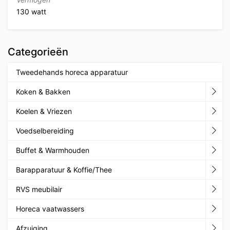
130 watt
Categorieën
Tweedehands horeca apparatuur
Koken & Bakken
Koelen & Vriezen
Voedselbereiding
Buffet & Warmhouden
Barapparatuur & Koffie/Thee
RVS meubilair
Horeca vaatwassers
Afzuiging