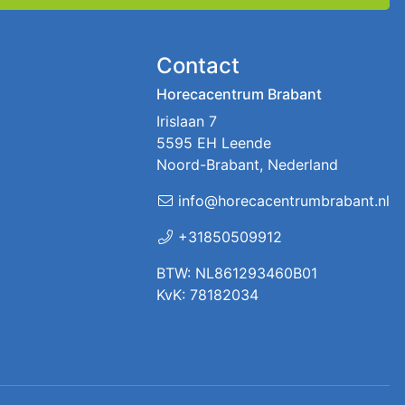
Contact
Horecacentrum Brabant
Irislaan 7
5595 EH Leende
Noord-Brabant, Nederland
info@horecacentrumbrabant.nl
+31850509912
BTW: NL861293460B01
KvK: 78182034