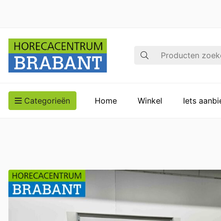
Zoek op
Categorieën
Home
Winkel
Iets aanb