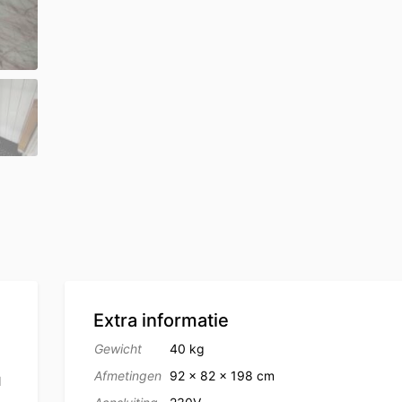
Extra informatie
Gewicht
40 kg
Afmetingen
92 × 82 × 198 cm
l