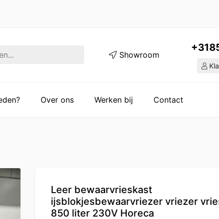
+318
Showroom
Kla
ieden?
Over ons
Werken bij
Contact
Leer bewaarvrieskast
ijsblokjesbewaarvriezer vriezer vri
850 liter 230V Horeca