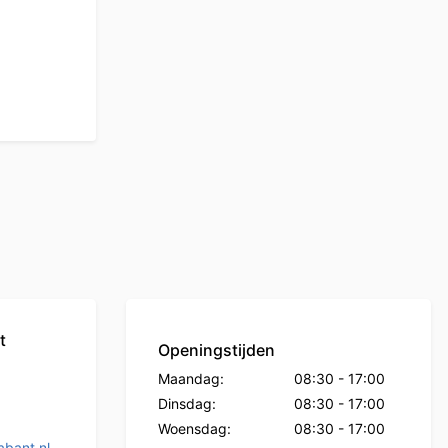
t
Openingstijden
Maandag:
08:30
-
17:00
Dinsdag:
08:30
-
17:00
Woensdag:
08:30
-
17:00
bant.nl