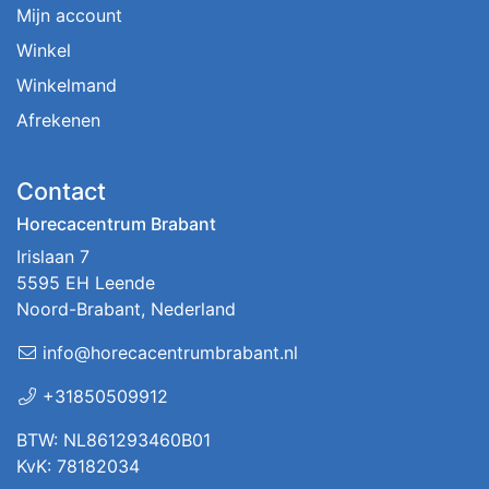
Mijn account
Winkel
Winkelmand
Afrekenen
Contact
Horecacentrum Brabant
Irislaan 7
5595 EH Leende
Noord-Brabant, Nederland
info@horecacentrumbrabant.nl
+31850509912
BTW: NL861293460B01
KvK: 78182034