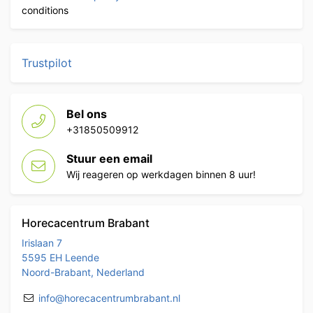
conditions
Trustpilot
Bel ons
+31850509912
Stuur een email
Wij reageren op werkdagen binnen 8 uur!
Horecacentrum Brabant
Irislaan 7
5595 EH Leende
Noord-Brabant, Nederland
info@horecacentrumbrabant.nl