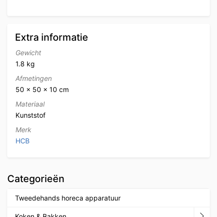
Extra informatie
Gewicht
1.8 kg
Afmetingen
50 × 50 × 10 cm
Materiaal
Kunststof
Merk
HCB
Categorieën
Tweedehands horeca apparatuur
Koken & Bakken