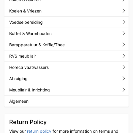
Koelen & Vriezen
Voedselbereiding
Buffet & Warmhouden
Barapparatuur & Koffie/Thee
RVS meubilair
Horeca vaatwassers
Afzuiging
Meubilair & Inrichting
Algemeen
Return Policy
View our
return policy
for more information on terms and