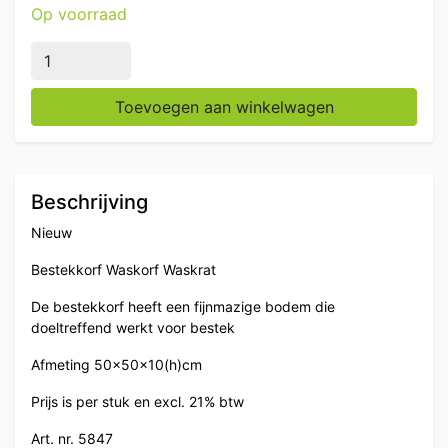
Op voorraad
Kunststof waskorf waskrat bestekkorf 50 x 50 x 10 c
Toevoegen aan winkelwagen
Beschrijving
Nieuw
Bestekkorf Waskorf Waskrat
De bestekkorf heeft een fijnmazige bodem die
doeltreffend werkt voor bestek
Afmeting 50x50x10(h)cm
Prijs is per stuk en excl. 21% btw
Art. nr. 5847