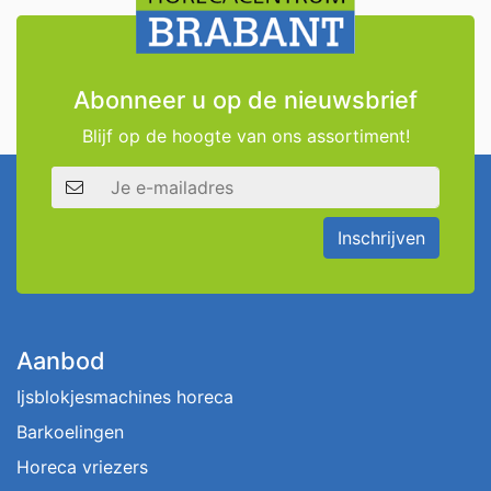
Abonneer u op de nieuwsbrief
Blijf op de hoogte van ons assortiment!
E-mailadres
Inschrijven
Aanbod
Ijsblokjesmachines horeca
Barkoelingen
Horeca vriezers