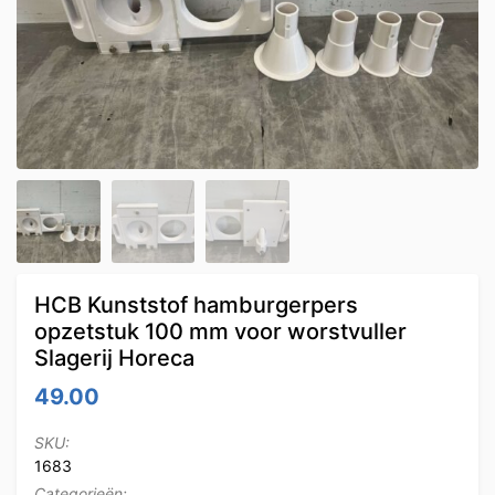
HCB Kunststof hamburgerpers
opzetstuk 100 mm voor worstvuller
Slagerij Horeca
49.00
SKU:
1683
Categorieën: