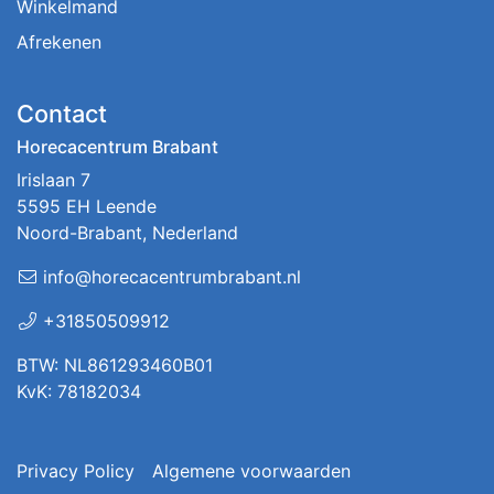
Winkelmand
Afrekenen
Contact
Horecacentrum Brabant
Irislaan 7
5595 EH Leende
Noord-Brabant, Nederland
info@horecacentrumbrabant.nl
+31850509912
BTW: NL861293460B01
KvK: 78182034
Privacy Policy
Algemene voorwaarden