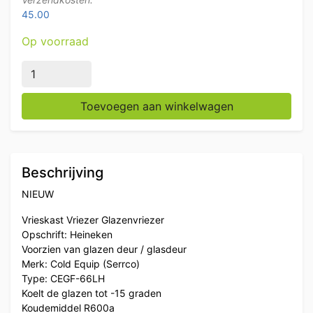
45.00
Op voorraad
Heineken Cold Equip Glasdeur Glazen deur Display Vrie
Toevoegen aan winkelwagen
Beschrijving
NIEUW
Vrieskast Vriezer Glazenvriezer
Opschrift: Heineken
Voorzien van glazen deur / glasdeur
Merk: Cold Equip (Serrco)
Type: CEGF-66LH
Koelt de glazen tot -15 graden
Koudemiddel R600a