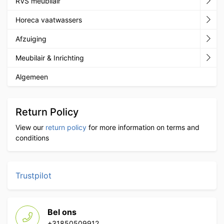
RVS meubilair
Horeca vaatwassers
Afzuiging
Meubilair & Inrichting
Algemeen
Return Policy
View our
return policy
for more information on terms and
conditions
Trustpilot
Bel ons
+31850509912