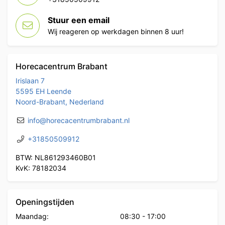
Stuur een email
Wij reageren op werkdagen binnen 8 uur!
Horecacentrum Brabant
Irislaan 7
5595 EH Leende
Noord-Brabant, Nederland
info@horecacentrumbrabant.nl
+31850509912
BTW: NL861293460B01
KvK: 78182034
Openingstijden
Maandag:
08:30
-
17:00