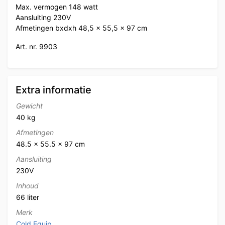
Max. vermogen 148 watt
Aansluiting 230V
Afmetingen bxdxh 48,5 x 55,5 x 97 cm
Art. nr. 9903
Extra informatie
Gewicht
40 kg
Afmetingen
48.5 × 55.5 × 97 cm
Aansluiting
230V
Inhoud
66 liter
Merk
Cold Equip