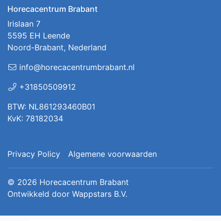
Horecacentrum Brabant
Irislaan 7
5595 EH Leende
Noord-Brabant, Nederland
info@horecacentrumbrabant.nl
+31850509912
BTW: NL861293460B01
KvK: 78182034
Privacy Policy
Algemene voorwaarden
© 2026
Horecacentrum Brabant
Ontwikkeld door
Wappstars B.V.