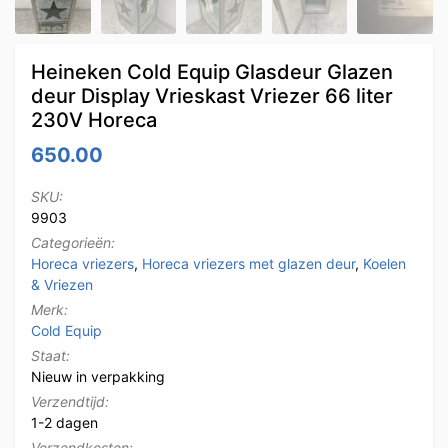
Heineken Cold Equip Glasdeur Glazen
deur Display Vrieskast Vriezer 66 liter
230V Horeca
650.00
SKU:
9903
Categorieën:
Horeca vriezers
,
Horeca vriezers met glazen deur
,
Koelen
& Vriezen
Merk:
Cold Equip
Staat:
Nieuw in verpakking
Verzendtijd:
1-2 dagen
Verzendkosten: